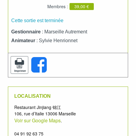
Membres :
39,00 €
Cette sortie est terminée
Gestionnaire
: Marseille Autrement
Animateur
: Sylvie Henrionnet
LOCALISATION
Restaurant Jinjiang 锦江
106, rue d’Italie 13006 Marseille
Voir sur Google Maps
.
04 91 92 63 75