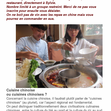
restaurant, directement à Sylvie.
Nombre limité à un groupe restreint. Merci de ne pas vous
inscrire pour ensuite vous désister.
On ne boit pas de vin avec les repas en chine mais vous
pourrez en commander en sus.
Cuisine chinoise
ou cuisines chinoises ?
Concernant la cuisine chinoise, il faudrait plutôt parler de "cuisines
chinoises" (au pluriel), car l’aspect régional est fondamental.
On peut distinguer traditionnellement deux civilisations culinaires
chinoises, entre la culture du blé au nord et la culture du riz au sud,