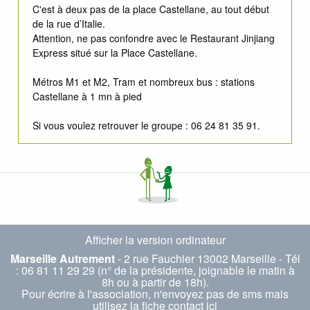
C'est à deux pas de la place Castellane, au tout début
de la rue d’Italie.
Attention, ne pas confondre avec le Restaurant Jinjiang
Express situé sur la Place Castellane.
Métros M1 et M2, Tram et nombreux bus : stations
Castellane à 1 mn à pied
Si vous voulez retrouver le groupe : 06 24 81 35 91.
Afficher la version ordinateur
Marseille Autrement
- 2 rue Fauchier 13002 Marseille - Tél
: 06 81 11 29 29 (n° de la présidente, joignable le matin à
8h ou à partir de 18h).
Pour écrire à l'association, n'envoyez pas de sms mais
utilisez la fiche
contact ici