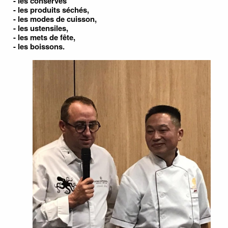
- les conserves
- les produits séchés,
- les modes de cuisson,
- les ustensiles,
- les mets de fête,
- les boissons.