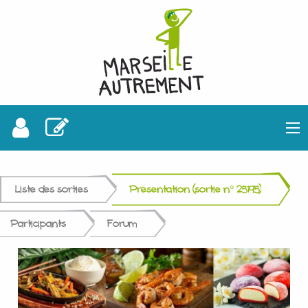
Liste des sorties
Présentation (sortie n° 25195)
Participants
Forum