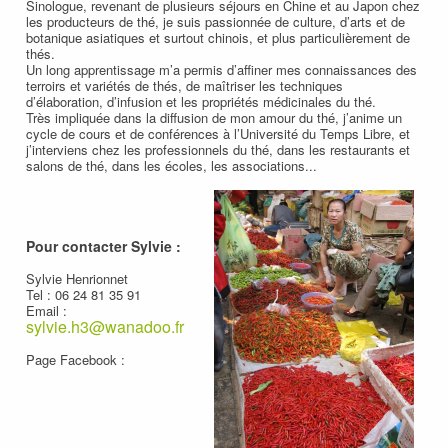
Sinologue, revenant de plusieurs séjours en Chine et au Japon chez
les producteurs de thé, je suis passionnée de culture, d’arts et de
botanique asiatiques et surtout chinois, et plus particulièrement de
thés.
Un long apprentissage m’a permis d’affiner mes connaissances des
terroirs et variétés de thés, de maîtriser les techniques
d’élaboration, d’infusion et les propriétés médicinales du thé.
Très impliquée dans la diffusion de mon amour du thé, j’anime un
cycle de cours et de conférences à l’Université du Temps Libre, et
j’interviens chez les professionnels du thé, dans les restaurants et
salons de thé, dans les écoles, les associations...
Pour contacter Sylvie :
Sylvie Henrionnet
Tel : 06 24 81 35 91
Email :
sylvie.h3@wanadoo.fr
Page Facebook :