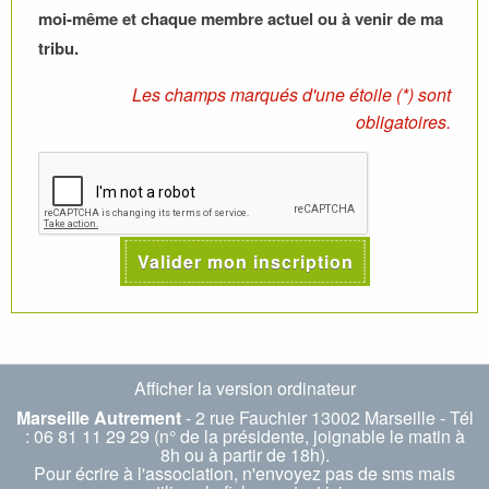
moi-même et chaque membre actuel ou à venir de ma
tribu.
Les champs marqués d'une étoile (*) sont
obligatoires.
Valider mon inscription
Afficher la version ordinateur
Marseille Autrement
- 2 rue Fauchier 13002 Marseille - Tél
: 06 81 11 29 29 (n° de la présidente, joignable le matin à
8h ou à partir de 18h).
Pour écrire à l'association, n'envoyez pas de sms mais