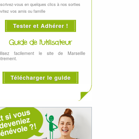
nscrivez-vous en quelques clics à nos sorties
nvitez vos amis ou famille
Tester et Adhérer !
Guide de l'utilisateur
ilisez facilement le site de Marseille
trement.
Télécharger le guide