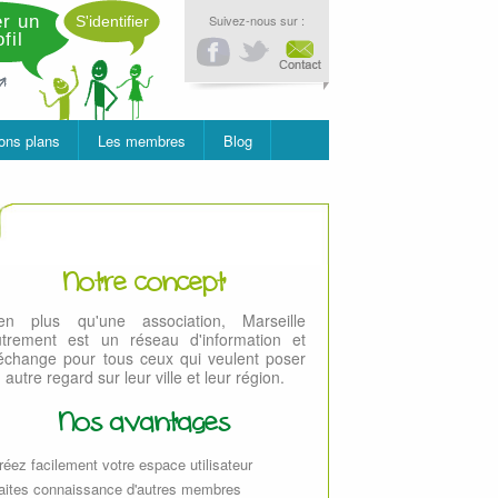
r un
Suivez-nous sur :
S'identifier
fil
ons plans
Les membres
Blog
Notre concept
ien plus qu'une association, Marseille
trement est un réseau d'information et
échange pour tous ceux qui veulent poser
 autre regard sur leur ville et leur région.
Nos avantages
réez facilement votre espace utilisateur
aites connaissance d'autres membres