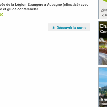
ée de la Légion Etrangère à Aubagne (climatisé) avec
e et guide conférencier
h00
Découvrir la sortie