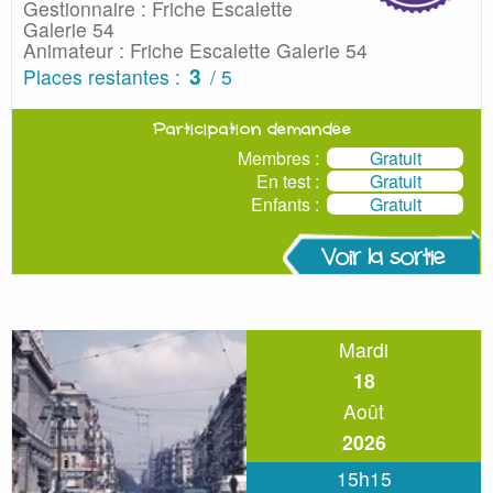
Gestionnaire : Friche Escalette
Galerie 54
Animateur : Friche Escalette Galerie 54
3
Places restantes :
/ 5
Participation demandée
Membres :
Gratuit
En test :
Gratuit
Enfants :
Gratuit
Voir la sortie
Mardi
18
Août
2026
15h15