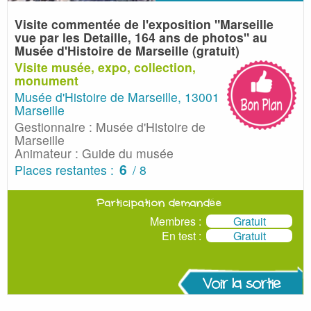
Visite commentée de l'exposition "Marseille
vue par les Detaille,
164 ans de photos" au
Musée d'Histoire de Marseille (gratuit)
Visite musée, expo, collection,
monument
Musée d'Histoire de Marseille, 13001
Marseille
Gestionnaire : Musée d'Histoire de
Marseille
Animateur : Guide du musée
6
Places restantes :
/ 8
Participation demandée
Membres :
Gratuit
En test :
Gratuit
Voir la sortie