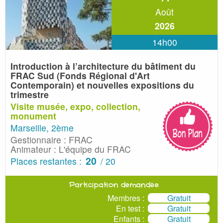
Août
2026
14h00
Introduction à l’architecture du bâtiment du
FRAC Sud (Fonds Régional d'Art
Contemporain) et nouvelles expositions du
trimestre
Visite musée, expo, collection,
monument
Marseille, 2ème
Gestionnaire : FRAC
Animateur : L'équipe du FRAC
20
Places restantes :
/ 20
Participation demandée
Membres :
Gratuit
En test :
Gratuit
Enfants :
Gratuit