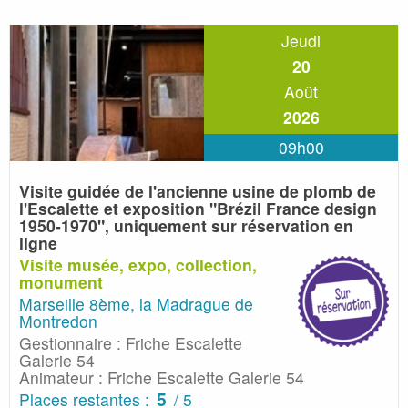
Jeudi
20
Août
2026
09h00
Visite guidée de l'ancienne usine de plomb de
l'Escalette et exposition
"Brézil France design
1950-1970", uniquement sur réservation en
ligne
Visite musée, expo, collection,
monument
Marseille 8ème, la Madrague de
Montredon
Gestionnaire : Friche Escalette
Galerie 54
Animateur : Friche Escalette Galerie 54
5
Places restantes :
/ 5