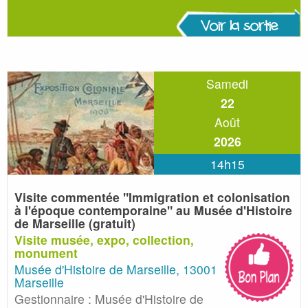
Voir la sortie
Samedi
22
Août
2026
14h15
Visite commentée "Immigration et colonisation
à l'époque
contemporaine" au Musée d'Histoire
de Marseille (gratuit)
Visite musée, expo, collection,
monument
Musée d'Histoire de Marseille, 13001
Marseille
Gestionnaire : Musée d'Histoire de