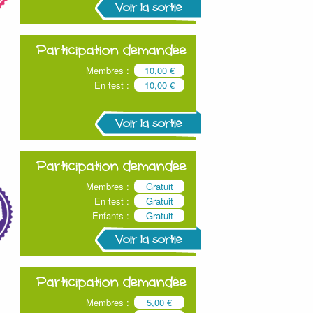
Voir la sortie
Participation demandée
Membres :
10,00 €
En test :
10,00 €
Voir la sortie
Participation demandée
Membres :
Gratuit
En test :
Gratuit
Enfants :
Gratuit
Voir la sortie
Participation demandée
Membres :
5,00 €