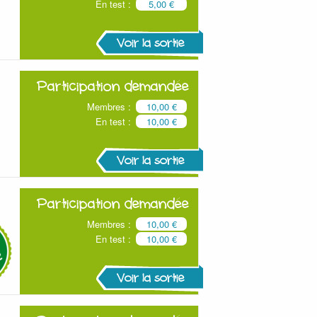
En test :
5,00 €
Voir la sortie
Participation demandée
Membres :
10,00 €
En test :
10,00 €
Voir la sortie
Participation demandée
Membres :
10,00 €
En test :
10,00 €
Voir la sortie