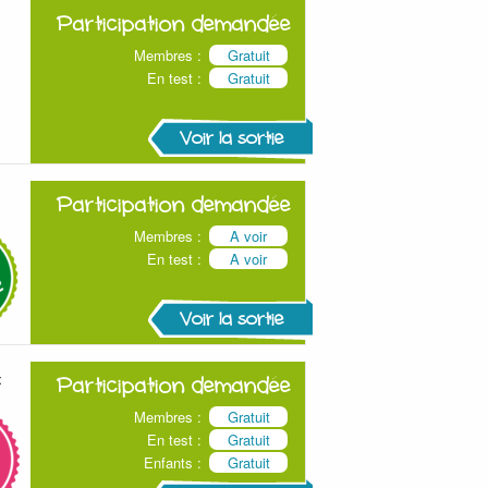
Participation demandée
Membres :
Gratuit
En test :
Gratuit
Voir la sortie
Participation demandée
Membres :
A voir
En test :
A voir
Voir la sortie
t
Participation demandée
Membres :
Gratuit
En test :
Gratuit
Enfants :
Gratuit