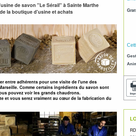
'usine de savon "Le Sérail" à Sainte Marthe
Grat
de la boutique d'usine et achats
Cett
Gest
Ani
 entre adhérents pour une visite de l'une des
 Marseille. Comme certains ingrédients du savon sont
 vous pouvez voir les grands chaudrons.
uite et vous serez vraiment au cœur de la fabrication du
LO
RDV