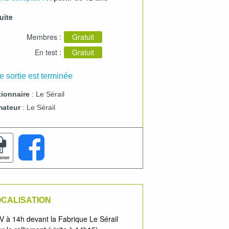
uite
Membres :
Gratuit
En test :
Gratuit
e sortie est terminée
ionnaire
: Le Sérail
mateur
: Le Sérail
CALISATION
 à 14h devant la Fabrique Le Sérail