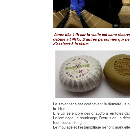
Venez dès 14h car la visite est sans réserva
débute à 14h15. D'autres personnes qui ne
d'assister à la visite.
La savonnerie est dorénavant la dernière usi
le 14ème.
Elle utilise encore des chaudrons en tôles da
Le laminage, le boudinage, l’extrusion, le déc
techniques d’origine.
Le moulage et l’estampillage se font manuel