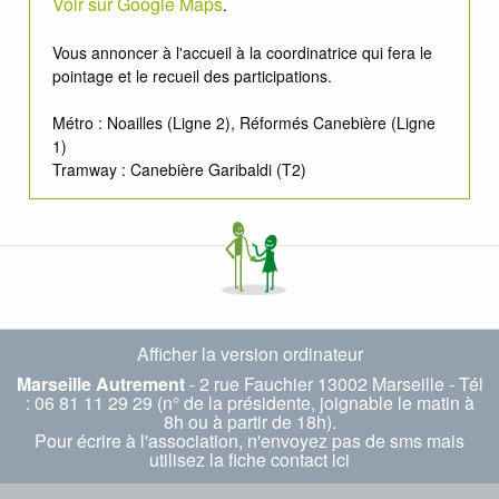
Voir sur Google Maps
.
Vous annoncer à l'accueil à la coordinatrice qui fera le
pointage et le recueil des participations.
Métro : Noailles (Ligne 2), Réformés Canebière (Ligne
1)
Tramway : Canebière Garibaldi (T2)
Afficher la version ordinateur
Marseille Autrement
- 2 rue Fauchier 13002 Marseille - Tél
: 06 81 11 29 29 (n° de la présidente, joignable le matin à
8h ou à partir de 18h).
Pour écrire à l'association, n'envoyez pas de sms mais
utilisez la fiche
contact ici