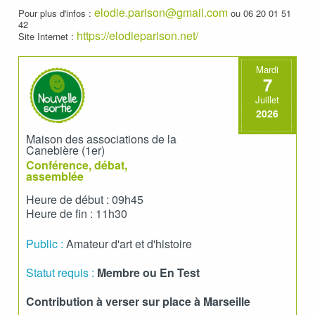
elodie.parison@gmail.com
Pour plus d'infos :
ou 06 20 01 51
42
https://elodieparison.net/
Site Internet :
Mardi
7
Juillet
2026
Maison des associations de la
Canebière (1er)
Conférence, débat,
assemblée
Heure de début : 09h45
Heure de fin : 11h30
Public :
Amateur d'art et d'histoire
Statut requis :
Membre ou En Test
Contribution à verser sur place à Marseille