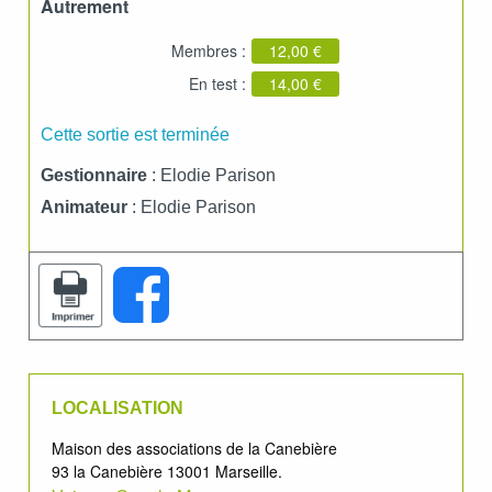
Autrement
Membres :
12,00 €
En test :
14,00 €
Cette sortie est terminée
Gestionnaire
: Elodie Parison
Animateur
: Elodie Parison
LOCALISATION
Maison des associations de la Canebière
93 la Canebière 13001 Marseille.