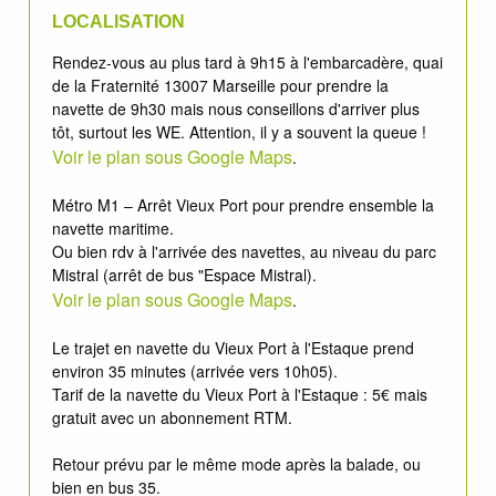
LOCALISATION
Rendez-vous au plus tard à 9h15 à l'embarcadère, quai
de la Fraternité 13007 Marseille pour prendre la
navette de 9h30 mais nous conseillons d'arriver plus
tôt, surtout les WE. Attention, il y a souvent la queue !
Voir le plan sous Google Maps
.
Métro M1 – Arrêt Vieux Port pour prendre ensemble la
navette maritime.
Ou bien rdv à l'arrivée des navettes, au niveau du parc
Mistral (arrêt de bus "Espace Mistral).
Voir le plan sous Google Maps
.
Le trajet en navette du Vieux Port à l'Estaque prend
environ 35 minutes (arrivée vers 10h05).
Tarif de la navette du Vieux Port à l'Estaque : 5€ mais
gratuit avec un abonnement RTM.
Retour prévu par le même mode après la balade, ou
bien en bus 35.