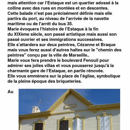
mais attention car l'Estaque est un quartier adossé à la
colline avec des rues en montées et en descentes.
Cette balade n'est pas précisément définie mais elle
partira du port, au niveau de l'arrivée de la navette
maritime ou de l'arrêt du bus 35.
Marie évoquera l'histoire de l'Estaque à la fin
du XIXème siècle, son passé artistique mais aussi son
passé ouvrier et ses immigrations successives.
Elle s'attardera sur deux peintres, Cézanne et Braque
mais vous ferez aussi d'autres haltes sur le "chemin des
peintres" conçu par la ville de Marseille..
Marie vous fera prendre le boulevard Fenouil pour
admirer ses jolies villas et vous pousserez jusqu'à la
charmante gare de l'Estaque, en partie rénovée.
Elle vous emmènera sur la place de l'église, symbolique
de la pleine époque des briqueteries.
Au