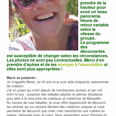
prendre de la
hauteur pour
avoir un beau
panorama.
Heure de
retour variable
selon la
vitesse du
groupe.
Le programme
des
découvertes
est susceptible de changer selon les circonstances.
Les photos ne sont pas contractuelles. Merci d'en
prendre d'autres et de les
envoyer à l'association
si
elles sont plus appropriées !
Marie se présente :
Je m'appelle Marie, j'ai 43 ans et je suis aide soignante, passionnée
de création.
J'ai un projet qui mûrit depuis de nombreuses années et qui voit
enfin le jour : proposer des balades pépites et pleines d'audaces
pour aller à la rencontre de créateurs et créatrices de Marseille.
Au travers de mes balades, je vous offre l'opportunité de découvrir
les artistes qui se cachent derrière des créations uniques et vous
permettre de découvrir que créer c'est transformer une matière en
poésie, fabriquée avec le cœur. Vous apprendrez aussi l'histoire du