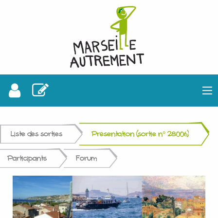
Liste des sorties
Présentation (sortie n° 28006)
Participants
Forum