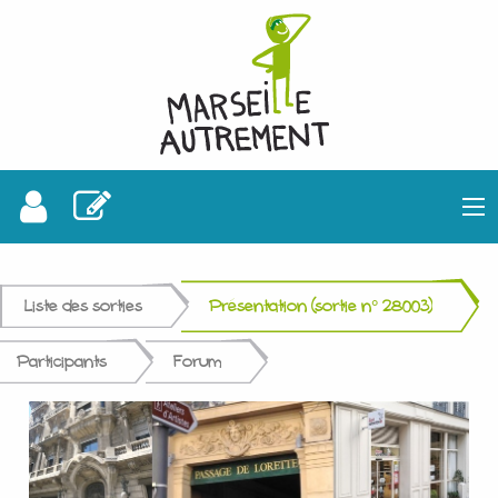
Liste des sorties
Présentation (sortie n° 28003)
Participants
Forum