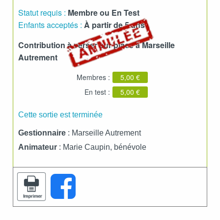
Statut requis :
Membre ou En Test
Enfants acceptés :
À partir de 5 ans
Contribution à verser sur place à Marseille
Autrement
Membres :
5,00 €
En test :
5,00 €
Cette sortie est terminée
Gestionnaire
: Marseille Autrement
Animateur
: Marie Caupin, bénévole