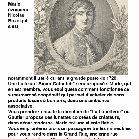
Marie
évoquera
Nicolas
Roze qui
s'est
notamment illustré durant la grande peste de 1720.
Une halte au "Super Cafoutch" sera proposée. Marie, qui
en est membre, vous expliquera comment fonctionne ce
supermarché coopératif qui permet d'acheter de bons
produits locaux à bon prix, dans une ambiance
associative.
Vous prendrez ensuite la direction de "La Lunetterie" où
Gautier propose des lunettes colorées de créateurs,
dans décor moderne. Marie est une cliente fidèle.
Vous emprunterez alors un passage entre les immeubles
pour vous rendre dans la Grand Rue, ancienne rue