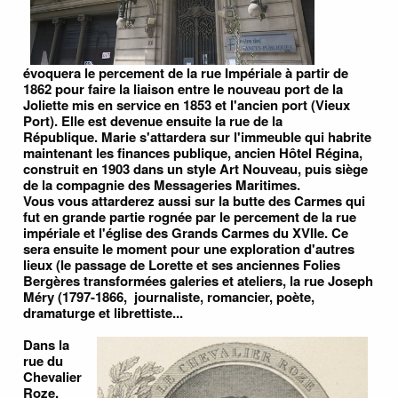
évoquera le percement de la rue Impériale à partir de
1862 pour faire la liaison entre le nouveau port de la
Joliette mis en service en 1853 et l'ancien port (Vieux
Port). Elle est devenue ensuite la rue de la
République. Marie s'attardera sur l'immeuble qui habrite
maintenant les finances publique, ancien Hôtel Régina,
construit en 1903 dans un style Art Nouveau, puis siège
de la compagnie des Messageries Maritimes.
Vous vous attarderez aussi sur la butte des Carmes qui
fut en grande partie rognée par le percement de la rue
impériale et l'église des Grands Carmes du XVIIe. Ce
sera ensuite le moment pour une exploration d'autres
lieux (le passage de Lorette et ses anciennes Folies
Bergères transformées galeries et ateliers, la rue Joseph
Méry (1797-1866, journaliste, romancier, poète,
dramaturge et librettiste...
Dans la
rue du
Chevalier
Roze,