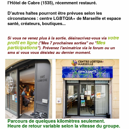
l'Hôtel de Cabre (1535), récemment restauré.
D'autres haltes pourront être prévues selon les
circonstances : centre LGBTQIA+ de Marseille et espace
santé, créateurs, boutiques...
votre
Si vous ne venez plus à la sortie, désinscrivez-vous via
profil en ligne
Mes
("Mes 7 prochaines sorties" ou "
participations
"). Prévenez l'animatrice via le forum ou un
sms si vous vous désistez au dernier moment.
Parcours de quelques kilomètres seulement.
Heure de retour variable selon la vitesse du groupe.