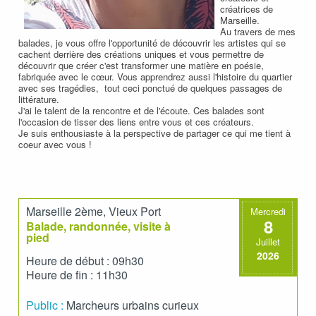
créatrices de
Marseille.
Au travers de mes
balades, je vous offre l'opportunité de découvrir les artistes qui se
cachent derrière des créations uniques et vous permettre de
découvrir que créer c'est transformer une matière en poésie,
fabriquée avec le cœur. Vous apprendrez aussi l'histoire du quartier
avec ses tragédies, tout ceci ponctué de quelques passages de
littérature.
J'ai le talent de la rencontre et de l'écoute. Ces balades sont
l'occasion de tisser des liens entre vous et ces créateurs.
Je suis enthousiaste à la perspective de partager ce qui me tient à
coeur avec vous !
Marseille 2ème, Vieux Port
Mercredi
8
Balade, randonnée, visite à
pied
Juillet
2026
Heure de début : 09h30
Heure de fin : 11h30
Public :
Marcheurs urbains curieux