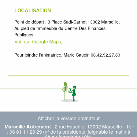
LOCALISATION
Point de départ : 3 Place Sadi-Carnot 13002 Marseille.
Au pied de l'immeuble du Centre Des Finances
Publiques.
Voir sur Google Maps
.
Pour joindre l'animatrice, Marie Caupin 06.42.92.27.80
Afficher la version ordinateur
Marseille Autrement
- 2 rue Fauchier 13002 Marseille - Tél
: 06 81 11 29 29 (n° de la présidente, joignable le matin à
8h ou à partir de 18h).