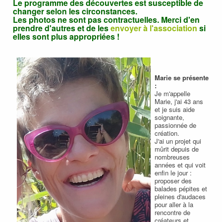
Le programme des découvertes est susceptible de
changer selon les circonstances.
Les photos ne sont pas contractuelles. Merci d'en
prendre d'autres et de les
envoyer à l'association
si
elles sont plus appropriées !
Marie se présente
:
Je m'appelle
Marie, j'ai 43 ans
et je suis aide
soignante,
passionnée de
création.
J'ai un projet qui
mûrit depuis de
nombreuses
années et qui voit
enfin le jour :
proposer des
balades pépites et
pleines d'audaces
pour aller à la
rencontre de
créateurs et