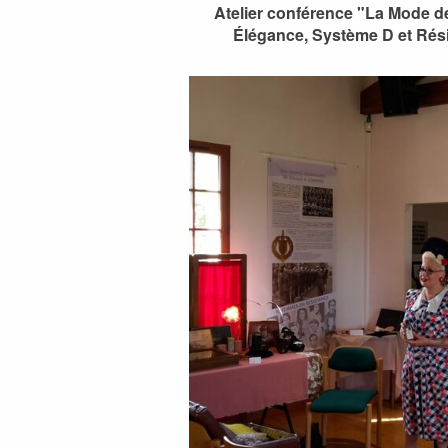
Atelier conférence "La Mode des
Élégance, Système D et Résis