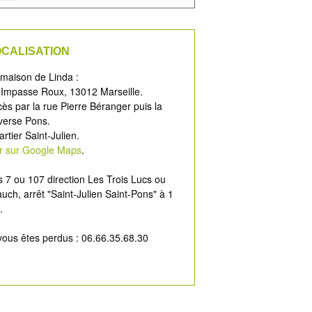
CALISATION
maison de Linda :
 Impasse Roux, 13012 Marseille.
ès par la rue Pierre Béranger puis la
verse Pons.
rtier Saint-Julien.
ir sur Google Maps
.
 7 ou 107 direction Les Trois Lucs ou
auch, arrêt "Saint-Julien Saint-Pons" à 1
.
vous êtes perdus : 06.66.35.68.30