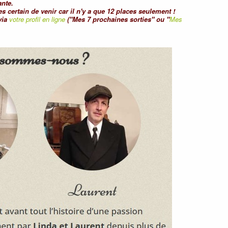
ante.
es certain de venir car il n'y a que 12 places seulement !
via
votre profil en ligne
("Mes 7 prochaines sorties" ou "
Mes