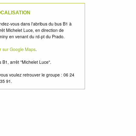
CALISATION
ndez-vous dans l'abribus du bus B1 à
rrêt Michelet Luce, en direction de
iny en venant du rd-pt du Prado.
ir sur Google Maps
.
 B1, arrêt "Michelet Luce".
vous voulez retrouver le groupe : 06 24
 35 91.