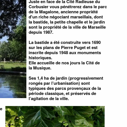
Juste en face de la Cité Radieuse du
Corbusier vous pénétrerez dans le parc
de la Magalone, ancienne propriété
d'un riche négociant marseillais, dont
la bastide, la petite chapelle et le jardin
sont la propriété de la ville de Marseille
depuis 1987.
La bastide a été construite vers 1690
sur les plans de Pierre Puget et est
inscrite depuis 1948 aux monuments
historiques.
Elle accueille de nos jours la Cité de
la Musique.
Ses 1,4 ha de jardin (progressivement
rongés par l’urbanisation) sont
typiques des parcs provençaux de la
période classique, et préservés de
l’agitation de la ville.
te