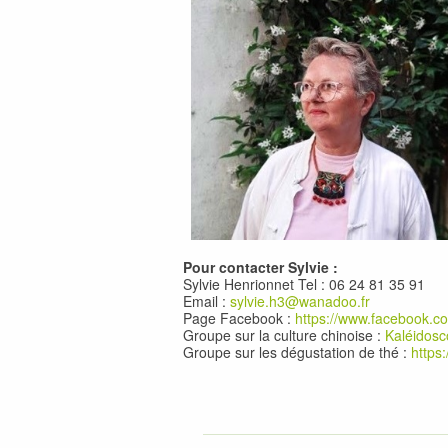
Pour contacter Sylvie :
Sylvie Henrionnet Tel : 06 24 81 35 91
Email :
sylvie.h3@wanadoo.fr
Page Facebook :
https://www.facebook.co
Groupe sur la culture chinoise :
Kaléido
Groupe sur les dégustation de thé :
https