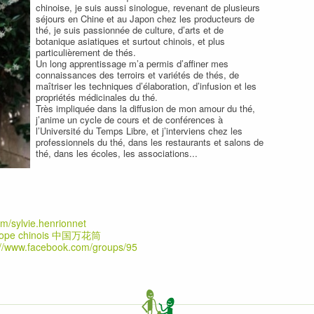
chinoise, je suis aussi sinologue, revenant de plusieurs
séjours en Chine et au Japon chez les producteurs de
thé, je suis passionnée de culture, d’arts et de
botanique asiatiques et surtout chinois, et plus
particulièrement de thés.
Un long apprentissage m’a permis d’affiner mes
connaissances des terroirs et variétés de thés, de
maîtriser les techniques d’élaboration, d’infusion et les
propriétés médicinales du thé.
Très impliquée dans la diffusion de mon amour du thé,
j’anime un cycle de cours et de conférences à
l’Université du Temps Libre, et j’interviens chez les
professionnels du thé, dans les restaurants et salons de
thé, dans les écoles, les associations...
m/sylvie.henrionnet
scope chinois 中国万花筒
://www.facebook.com/groups/95