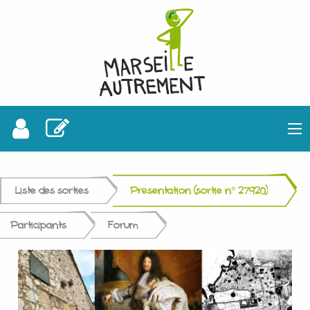
Liste des sorties
Présentation (sortie n° 27920)
Participants
Forum