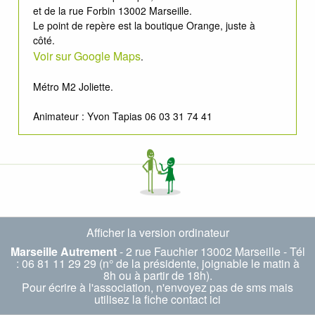
et de la rue Forbin 13002 Marseille.
Le point de repère est la boutique Orange, juste à
côté.
Voir sur Google Maps
.
Métro M2 Joliette.
Animateur : Yvon Tapias 06 03 31 74 41
Afficher la version ordinateur
Marseille Autrement
- 2 rue Fauchier 13002 Marseille - Tél
: 06 81 11 29 29 (n° de la présidente, joignable le matin à
8h ou à partir de 18h).
Pour écrire à l'association, n'envoyez pas de sms mais
utilisez la fiche
contact ici