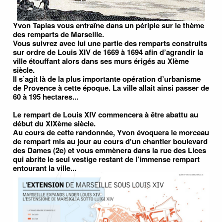
Yvon Tapias vous entraîne dans un périple sur le thème
des remparts de Marseille.
Vous suivrez avec lui une partie des remparts construits
sur ordre de Louis XIV de 1669 à 1694 afin d’agrandir la
ville étouffant alors dans ses murs érigés au XIème
siècle.
Il s’agit là de la plus importante opération d’urbanisme
de Provence à cette époque. La ville allait ainsi passer de
60 à 195 hectares...
Le rempart de Louis XIV commencera à être abattu au
début du XIXème siècle.
Au cours de cette randonnée, Yvon évoquera le morceau
de rempart mis au jour au cours d'un chantier boulevard
des Dames (2e) et vous emmènera dans la rue des Lices
qui abrite le seul vestige restant de l’immense rempart
entourant la ville...