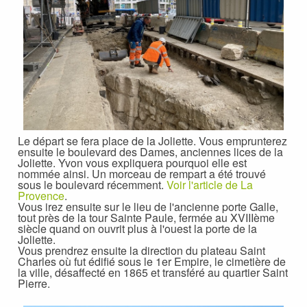
Le départ se fera place de la Joliette. Vous emprunterez
ensuite le boulevard des Dames, anciennes lices de la
Joliette. Yvon vous expliquera pourquoi elle est
nommée ainsi. Un morceau de rempart a été trouvé
sous le boulevard récemment.
Voir l'article de La
Provence
.
Vous irez ensuite sur le lieu de l'ancienne porte Galle,
tout près de la tour Sainte Paule, fermée au XVIIIème
siècle quand on ouvrit plus à l'ouest la porte de la
Joliette.
Vous prendrez ensuite la direction du plateau Saint
Charles où fut édifié sous le 1er Empire, le cimetière de
la ville, désaffecté en 1865 et transféré au quartier Saint
Pierre.