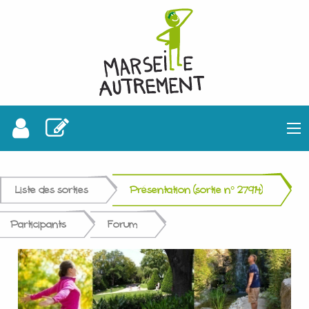
Liste des sorties
Présentation (sortie n° 27914)
Participants
Forum