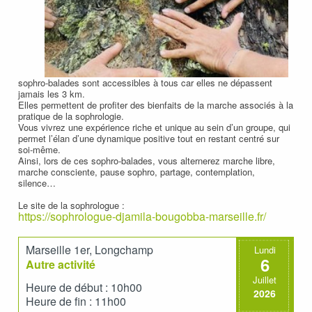
sophro-balades sont accessibles à tous car elles ne dépassent
jamais les 3 km.
Elles permettent de profiter des bienfaits de la marche associés à la
pratique de la sophrologie.
Vous vivrez une expérience riche et unique au sein d’un groupe, qui
permet l’élan d’une dynamique positive tout en restant centré sur
soi-même.
Ainsi, lors de ces sophro-balades, vous alternerez marche libre,
marche consciente, pause sophro, partage, contemplation,
silence…
Le site de la sophrologue :
https://sophrologue-djamila-bougobba-marseille.fr/
Marseille 1er, Longchamp
Lundi
6
Autre activité
Juillet
Heure de début : 10h00
2026
Heure de fin : 11h00