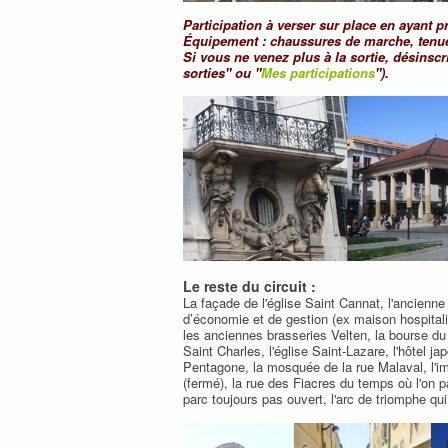
Participation à verser sur place en ayant p
Équipement : chaussures de marche, tenue
Si vous ne venez plus à la sortie, désinsc
sorties" ou "
Mes participations
").
Le reste du circuit :
La façade de l'église Saint Cannat, l'ancienne p
d’économie et de gestion (ex maison hospitaliè
les anciennes brasseries Velten, la bourse du 
Saint Charles, l'église Saint-Lazare, l'hôtel j
Pentagone, la mosquée de la rue Malaval, l'i
(fermé), la rue des Fiacres du temps où l'on pa
parc toujours pas ouvert, l'arc de triomphe qui 