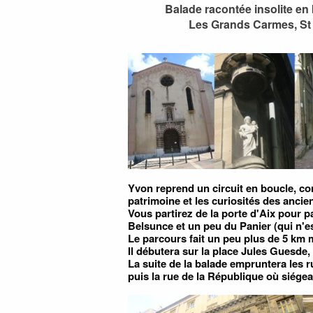
Balade racontée insolite en 
Les Grands Carmes, St 
Yvon reprend un circuit en boucle, co
patrimoine et les curiosités des anci
Vous partirez de la porte d'Aix pour 
Belsunce et un peu du Panier (qui n'est
Le parcours fait un peu plus de 5 km m
Il débutera sur la place Jules Guesde,
La suite de la balade empruntera les r
puis la rue de la République où siég