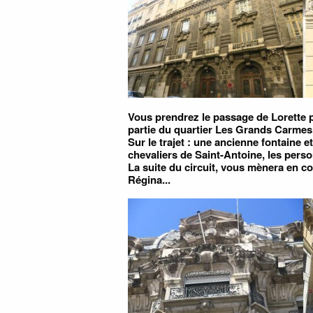
Vous prendrez le passage de Lorette p
partie du quartier Les Grands Carmes,
Sur le trajet : une ancienne fontaine e
chevaliers de Saint-Antoine, les pers
La suite du circuit, vous mènera en c
Régina...