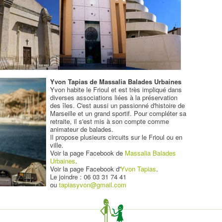
Yvon Tapias de Massalia Balades Urbaines
Yvon habite le Frioul et est très impliqué dans
diverses associations liées à la préservation
des îles. C'est aussi un passionné d'histoire de
Marseille et un grand sportif. Pour compléter sa
retraite, il s'est mis à son compte comme
animateur de balades.
Il propose plusieurs circuits sur le Frioul ou en
ville.
Voir la page Facebook de
Massalia Balades
Urbaines
.
Voir la page Facebook d'
Yvon Tapias
.
Le joindre : 06 03 31 74 41
ou
tapiasyvon@gmail.com