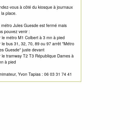
ndez-vous à côté du kiosque à journaux
 la place.
 métro Jules Guesde est fermé mais
s pouvez venir :
 le métro M1 Colbert à 3 mn à pied
 le bus 31, 32, 70, 89 ou 97 arrêt "Métro
es Guesde" juste devant
r le tramway T2 T3 République Dames à
mn à pied
nimateur, Yvon Tapias : 06 03 31 74 41