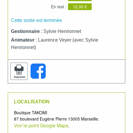
En test :
12,00 €
Cette sortie est terminée
Gestionnaire
: Sylvie Henrionnet
Animateur
: Laurence Veyer (avec Sylvie
Henrionnet)
LOCALISATION
Boutique TAKOMI
87 boulevard Eugène Pierre 13005 Marseille.
Voir le point Google Maps
.