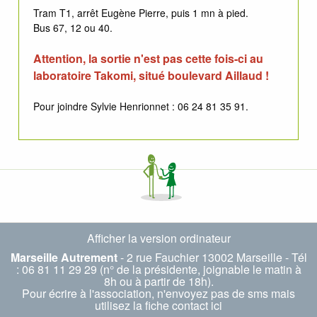
Tram T1, arrêt Eugène Pierre, puis 1 mn à pied.
Bus 67, 12 ou 40.
Attention, la sortie n'est pas cette fois-ci au
laboratoire Takomi, situé boulevard Aillaud !
Pour joindre Sylvie Henrionnet : 06 24 81 35 91.
Afficher la version ordinateur
Marseille Autrement
- 2 rue Fauchier 13002 Marseille - Tél
: 06 81 11 29 29 (n° de la présidente, joignable le matin à
8h ou à partir de 18h).
Pour écrire à l'association, n'envoyez pas de sms mais
utilisez la fiche
contact ici