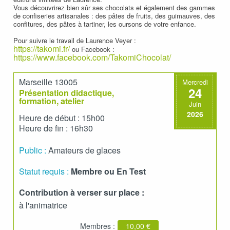
Vous découvrirez bien sûr ses chocolats et également des gammes
de confiseries artisanales : des pâtes de fruits, des guimauves, des
confitures, des pâtes à tartiner, les oursons de votre enfance.
Pour suivre le travail de Laurence Veyer :
https://takomi.fr/
ou Facebook :
https://www.facebook.com/TakomiChocolat/
Marseille 13005
Mercredi
24
Présentation didactique,
formation, atelier
Juin
2026
Heure de début : 15h00
Heure de fin : 16h30
Public :
Amateurs de glaces
Statut requis :
Membre ou En Test
Contribution à verser sur place :
à l'animatrice
Membres :
10,00 €