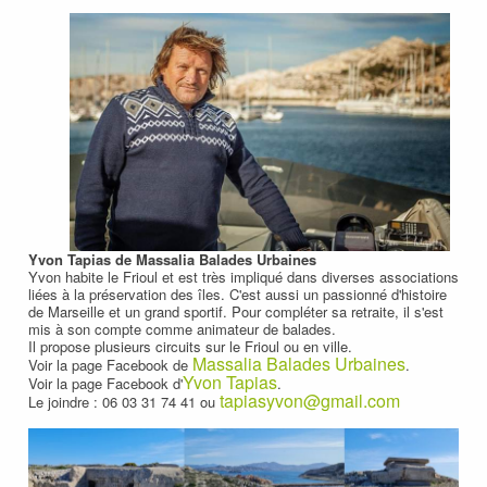
Yvon Tapias de Massalia Balades Urbaines
Yvon habite le Frioul et est très impliqué dans diverses associations
liées à la préservation des îles. C'est aussi un passionné d'histoire
de Marseille et un grand sportif. Pour compléter sa retraite, il s'est
mis à son compte comme animateur de balades.
Il propose plusieurs circuits sur le Frioul ou en ville.
Massalia Balades Urbaines
Voir la page Facebook de
.
Yvon Tapias
Voir la page Facebook d'
.
tapiasyvon@gmail.com
Le joindre : 06 03 31 74 41 ou