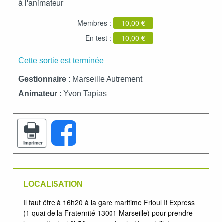
à l'animateur
Membres :
10,00 €
En test :
10,00 €
Cette sortie est terminée
Gestionnaire
: Marseille Autrement
Animateur
: Yvon Tapias
LOCALISATION
Il faut être à 16h20 à la gare maritime Frioul If Express
(1 quai de la Fraternité 13001 Marseille) pour prendre