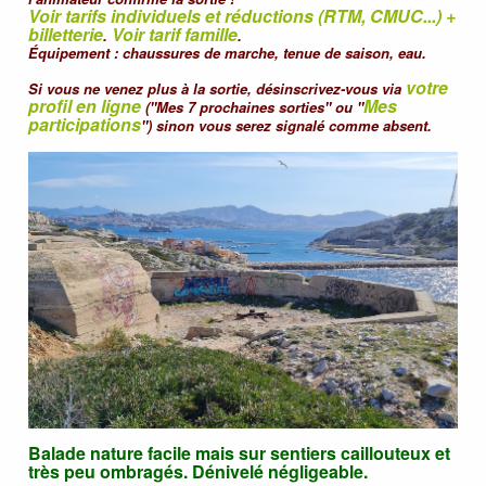
Voir tarifs individuels et réductions (RTM, CMUC...) +
billetterie
Voir tarif famille
.
.
Équipement : chaussures de marche, tenue de saison, eau.
votre
Si vous ne venez plus à la sortie, désinscrivez-vous via
profil en ligne
Mes
("Mes 7 prochaines sorties" ou "
participations
") sinon vous serez signalé comme absent.
Balade nature facile mais sur sentiers caillouteux et
très peu ombragés. Dénivelé négligeable.