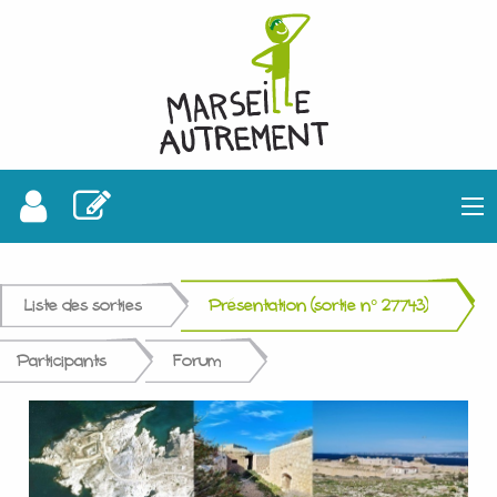
Liste des sorties
Présentation (sortie n° 27743)
Participants
Forum