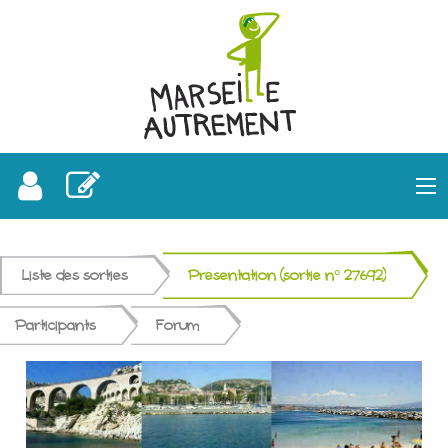
Liste des sorties
Présentation (sortie n° 27692)
Participants
Forum