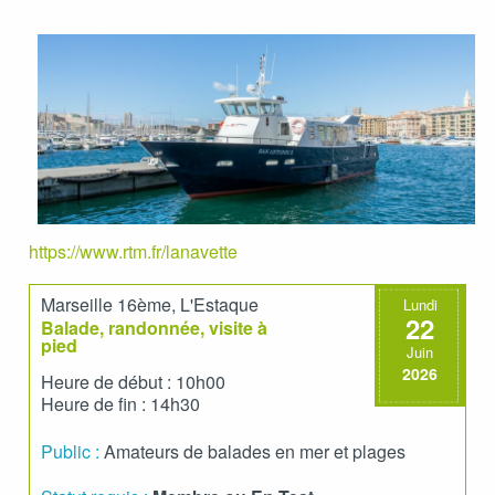
https://www.rtm.fr/lanavette
Marseille 16ème, L'Estaque
Lundi
22
Balade, randonnée, visite à
pied
Juin
2026
Heure de début : 10h00
Heure de fin : 14h30
Public :
Amateurs de balades en mer et plages