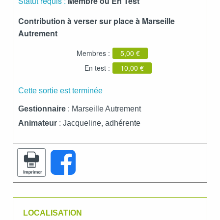
Statut requis :
Membre ou En Test
Contribution à verser sur place à Marseille
Autrement
Membres :
5,00 €
En test :
10,00 €
Cette sortie est terminée
Gestionnaire
: Marseille Autrement
Animateur
: Jacqueline, adhérente
LOCALISATION