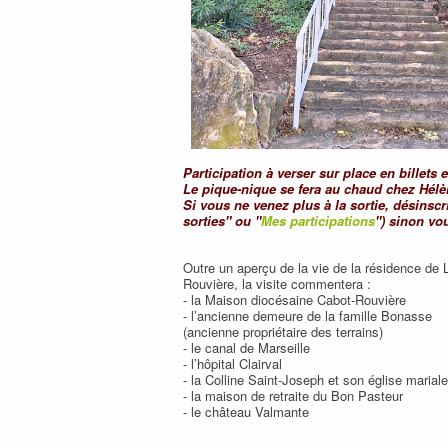
Participation à verser sur place en billets 
Le pique-nique se fera au chaud chez Hélè
Si vous ne venez plus à la sortie, désinsc
sorties" ou "
Mes participations
") sinon vo
Outre un aperçu de la vie de la résidence de 
Rouvière, la visite commentera :
- la Maison diocésaine Cabot-Rouvière
- l’ancienne demeure de la famille Bonasse
(ancienne propriétaire des terrains)
- le canal de Marseille
- l’hôpital Clairval
- la Colline Saint-Joseph et son église mariale
- la maison de retraite du Bon Pasteur
- le château Valmante