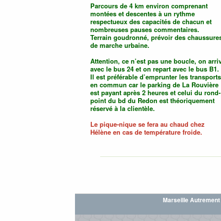
Parcours de 4 km environ comprenant
montées et descentes à un rythme
respectueux des capacités de chacun et
nombreuses pauses commentaires.
Terrain goudronné, prévoir des chaussure
de marche urbaine.
Attention, ce n’est pas une boucle, on arri
avec le bus 24 et on repart avec le bus B1.
Il est préférable d’emprunter les transports
en commun car le parking de La Rouvière
est payant après 2 heures et celui du rond-
point du bd du Redon est théoriquement
réservé à la clientèle.
Le pique-nique se fera au chaud chez
Hélène en cas de température froide.
Marseille Autrement