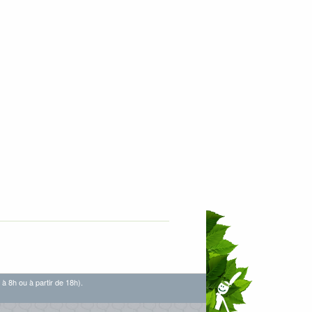
 à 8h ou à partir de 18h).