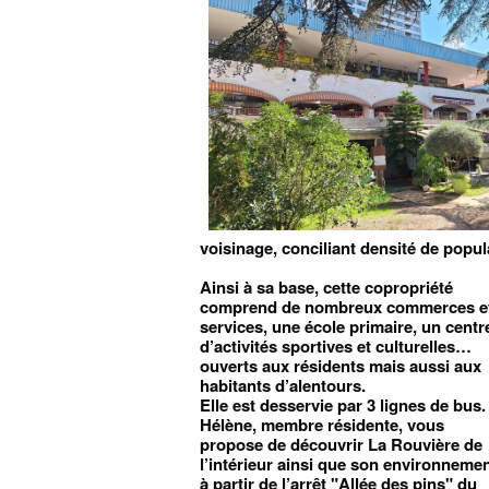
voisinage, conciliant densité de popula
Ainsi à sa base, cette copropriété
comprend de nombreux commerces e
services, une école primaire, un centr
d’activités sportives et culturelles…
ouverts aux résidents mais aussi aux
habitants d’alentours.
Elle est desservie par 3 lignes de bus.
Hélène, membre résidente, vous
propose de découvrir La Rouvière de
l’intérieur ainsi que son environneme
à partir de l’arrêt "Allée des pins" du