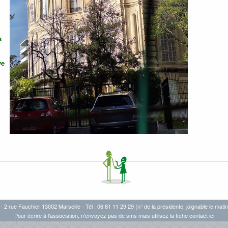
s
ve
- 2 rue Fauchier 13002 Marseille - Tél : 06 81 11 29 29 (n° de la présidente, joignable le matin
Pour écrire à l'association, n'envoyez pas de sms mais utilisez la fiche
contact ici