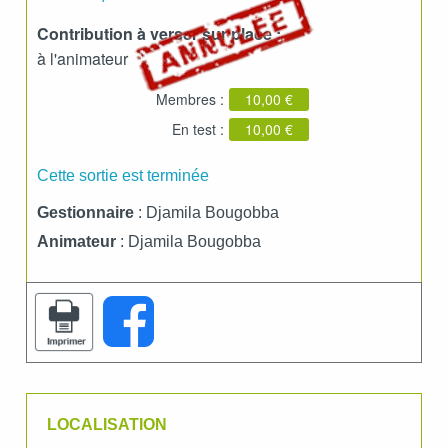
Contribution à verser sur place :
à l'animateur
Membres :
10,00 €
En test :
10,00 €
Cette sortie est terminée
Gestionnaire
: Djamila Bougobba
Animateur
: Djamila Bougobba
LOCALISATION