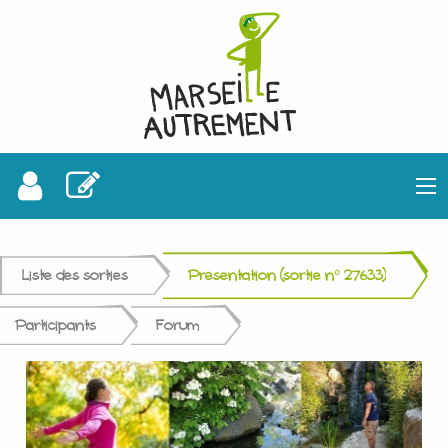
Liste des sorties
Présentation (sortie n° 27633)
Participants
Forum