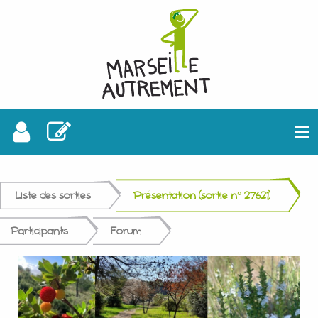
Liste des sorties
Présentation (sortie n° 27621)
Participants
Forum