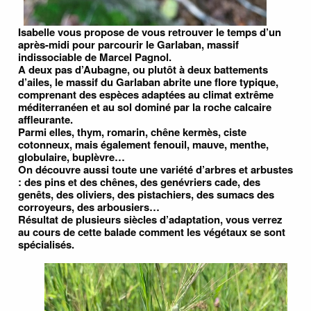
Isabelle vous propose de vous retrouver le temps d’un
après-midi pour parcourir le Garlaban, massif
indissociable de Marcel Pagnol.
A deux pas d’Aubagne, ou plutôt à deux battements
d’ailes, le massif du Garlaban abrite une flore typique,
comprenant des espèces adaptées au climat extrême
méditerranéen et au sol dominé par la roche calcaire
affleurante.
Parmi elles, thym, romarin, chêne kermès, ciste
cotonneux, mais également fenouil, mauve, menthe,
globulaire, buplèvre…
On découvre aussi toute une variété d’arbres et arbustes
: des pins et des chênes, des genévriers cade, des
genêts, des oliviers, des pistachiers, des sumacs des
corroyeurs, des arbousiers…
Résultat de plusieurs siècles d’adaptation, vous verrez
au cours de cette balade comment les végétaux se sont
spécialisés.