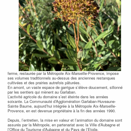
ferme, restaurée par la Métropole Aix-Marseille-Provence, impose
ses volumes traditionnels au-dessus des anciennes restanques
cultivées et des prairies autrefois pâturées.
En amont, un vaste espace de garrigue s’élève doucement, sillonné
par les sentiers qui mènent au Garlaban.
L’activité agricole du domaine s’est éteinte dans les années
soixante. La Communauté d’Agglomération Garlaban-Huveaune-
Sainte Baume, aujourd’hui intégrée à la Métropole Aix-Marseille-
Provence, en est devenue propriétaire à la fin des années 1990.
Depuis, l’entretien, la mise en valeur et l’animation du domaine sont
assurés par la Métropole, en partenariat avec la Ville d’Aubagne et
l’Office du Tourisme d’Aubagne et du Pays de l’Etoile.