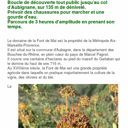
Boucle de découverte tout public jusqu’au col
d’Aubignane, sur 135 m de dénivelé.
Prévoir des chaussures pour marcher et une
gourde d'eau.
Parcours de 3 heures d'amplitude en prenant son
temps.
Le domaine de la Font de Mai est la propriété de la Métropole Aix-
Marseille-Provence.
Il est situé sur la commune d’Aubagne, dans le département des
Bouches-du-Rhône, en plein cœur du pays de Marcel Pagnol.
Il couvre une centaine d’hectares au pied du massif du Garlaban qui
le domine du haut de ses 715 m.
Au XVIIIème siècle, la Font de Mai est une grande propriété
agricole dans laquelle on pratique majoritairement la culture de la
vigne, des oliviers et du blé.
La