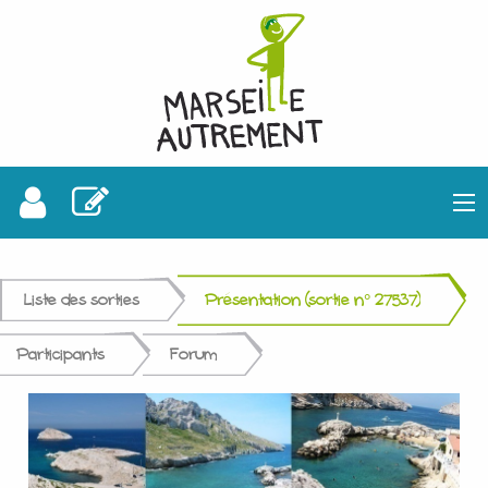
Liste des sorties
Présentation (sortie n° 27537)
Participants
Forum