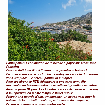
Participation à l'animation de la balade à payer sur place avec
l'appoint.
Chacun doit bien être à l'heure pour prendre le bateau à
l’embarcadère sur le port. L'heure indiquée est celle du rendez-
vous sur place. Le bateau partira 15 mn après.
Pour les abonnés RTM détenteurs d'une carte annuelle,
mensuelle ou hebdomadaire, la navette est gratuite. Les autres
devront payer 8€ pour Les Goudes. En cas de retour en navette,
il faut prendre en même temps le ticket retour.
Prévoir une gourde d'eau, un chapeau, un coupe-vent pour le
bateau, de la protection solaire, votre tenue de baignade,
l'apéro pique-nique si vous voulez rester.