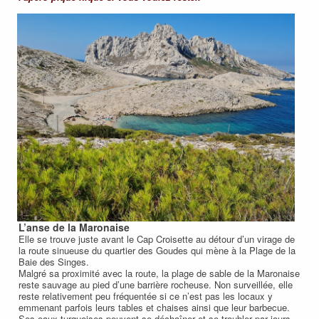
L’anse de la Maronaise
Elle se trouve juste avant le Cap Croisette au détour d’un virage de
la route sinueuse du quartier des Goudes qui mène à la Plage de la
Baie des Singes.
Malgré sa proximité avec la route, la plage de sable de la Maronaise
reste sauvage au pied d’une barrière rocheuse. Non surveillée, elle
reste relativement peu fréquentée si ce n’est pas les locaux y
emmenant parfois leurs tables et chaises ainsi que leur barbecue.
Ses eaux turquoises peuvent se déchaîner et se troubler par jours