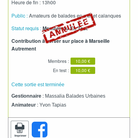
Heure de fin : 13h00
Public :
Amateurs de balades en mer et calanques
Statut requis :
Membre ou En Test
Contribution à verser sur place à Marseille
Autrement
Membres :
10,00 €
En test :
10,00 €
Cette sortie est terminée
Gestionnaire
: Massalia Balades Urbaines
Animateur
: Yvon Tapias