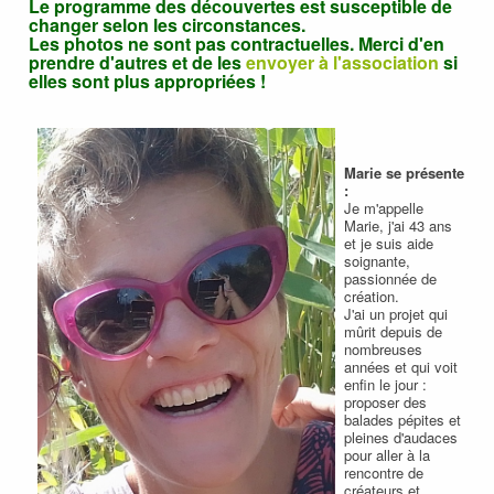
Le programme des découvertes est susceptible de
changer selon les circonstances.
Les photos ne sont pas contractuelles. Merci d'en
prendre d'autres et de les
envoyer à l'association
si
elles sont plus appropriées !
Marie se présente
:
Je m'appelle
Marie, j'ai 43 ans
et je suis aide
soignante,
passionnée de
création.
J'ai un projet qui
mûrit depuis de
nombreuses
années et qui voit
enfin le jour :
proposer des
balades pépites et
pleines d'audaces
pour aller à la
rencontre de
créateurs et