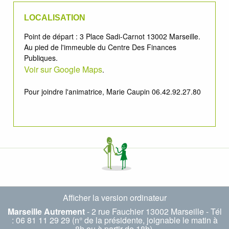
LOCALISATION
Point de départ : 3 Place Sadi-Carnot 13002 Marseille.
Au pied de l'immeuble du Centre Des Finances
Publiques.
Voir sur Google Maps
.
Pour joindre l'animatrice, Marie Caupin 06.42.92.27.80
Afficher la version ordinateur
Marseille Autrement
- 2 rue Fauchier 13002 Marseille - Tél
: 06 81 11 29 29 (n° de la présidente, joignable le matin à
8h ou à partir de 18h).