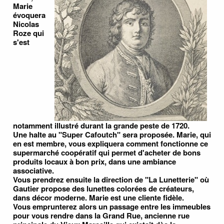
Marie
évoquera
Nicolas
Roze qui
s'est
notamment illustré durant la grande peste de 1720.
Une halte au "Super Cafoutch" sera proposée. Marie, qui
en est membre, vous expliquera comment fonctionne ce
supermarché coopératif qui permet d'acheter de bons
produits locaux à bon prix, dans une ambiance
associative.
Vous prendrez ensuite la direction de "La Lunetterie" où
Gautier propose des lunettes colorées de créateurs,
dans décor moderne. Marie est une cliente fidèle.
Vous emprunterez alors un passage entre les immeubles
pour vous rendre dans la Grand Rue, ancienne rue