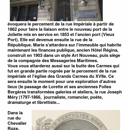
évoquera le percement de la rue Impériale à partir de
1862 pour faire la liaison entre le nouveau port de la
Joliette mis en service en 1853 et l'ancien port (Vieux
Port). Elle est devenue ensuite la rue de la
République. Marie s'attardera sur l'immeuble qui habrite
maintenant les finances publique, ancien Hôtel Régina,
construit en 1903 dans un style Art Nouveau, puis siège
de la compagnie des Messageries Maritimes.
Vous vous attarderez aussi sur la butte des Carmes qui
fut en grande partie rognée par le percement de la rue
impériale et l'église des Grands Carmes du XVIIe. Ce
sera ensuite le moment pour une exploration d'autres
lieux (le passage de Lorette et ses anciennes Folies
Bergères transformées galeries et ateliers, la rue Joseph
Méry (1797-1866, journaliste, romancier, poète,
dramaturge et librettiste...
Dans la
rue du
Chevalier
Roze,