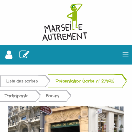
Liste des sorties
Présentation (sortie n° 27498)
Participants
Forum