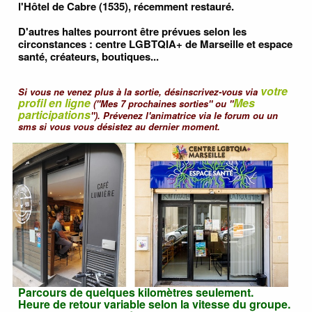
l'Hôtel de Cabre (1535), récemment restauré.
D'autres haltes pourront être prévues selon les
circonstances : centre LGBTQIA+ de Marseille et espace
santé, créateurs, boutiques...
votre
Si vous ne venez plus à la sortie, désinscrivez-vous via
profil en ligne
Mes
("Mes 7 prochaines sorties" ou "
participations
"). Prévenez l'animatrice via le forum ou un
sms si vous vous désistez au dernier moment.
Parcours de quelques kilomètres seulement.
Heure de retour variable selon la vitesse du groupe.