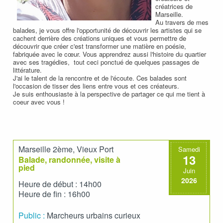
créatrices de
Marseille.
Au travers de mes
balades, je vous offre l'opportunité de découvrir les artistes qui se
cachent derrière des créations uniques et vous permettre de
découvrir que créer c'est transformer une matière en poésie,
fabriquée avec le cœur. Vous apprendrez aussi l'histoire du quartier
avec ses tragédies, tout ceci ponctué de quelques passages de
littérature.
J'ai le talent de la rencontre et de l'écoute. Ces balades sont
l'occasion de tisser des liens entre vous et ces créateurs.
Je suis enthousiaste à la perspective de partager ce qui me tient à
coeur avec vous !
Marseille 2ème, Vieux Port
Samedi
13
Balade, randonnée, visite à
pied
Juin
2026
Heure de début : 14h00
Heure de fin : 16h00
Public :
Marcheurs urbains curieux