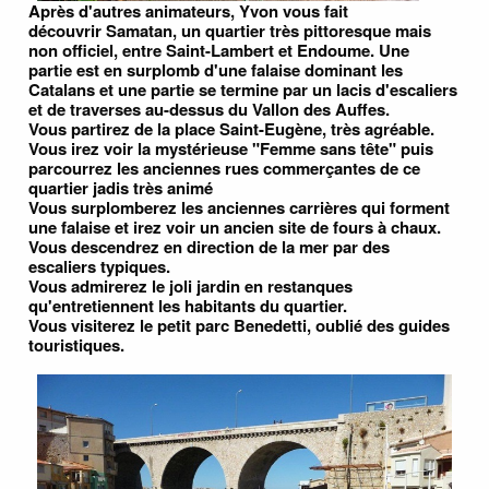
Après d'autres animateurs, Yvon vous fait
découvrir Samatan, un quartier très pittoresque mais
non officiel, entre Saint-Lambert et Endoume. Une
partie est en surplomb d'une falaise dominant les
Catalans et une partie se termine par un lacis d'escaliers
et de traverses au-dessus du Vallon des Auffes.
Vous partirez de la place Saint-Eugène, très agréable.
Vous irez voir la mystérieuse "Femme sans tête" puis
parcourrez les anciennes rues commerçantes de ce
quartier jadis très animé
Vous surplomberez les anciennes carrières qui forment
une falaise et irez voir un ancien site de fours à chaux.
Vous descendrez en direction de la mer par des
escaliers typiques.
Vous admirerez le joli jardin en restanques
qu'entretiennent les habitants du quartier.
Vous visiterez le petit parc Benedetti, oublié des guides
touristiques.