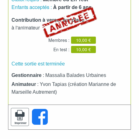
Enfants acceptés :
À partir de 6 ans
Contribution à verser sur place :
à l'animateur
Membres :
10,00 €
En test :
10,00 €
Cette sortie est terminée
Gestionnaire
: Massalia Balades Urbaines
Animateur
: Yvon Tapias (création Marianne de
Marseille Autrement)