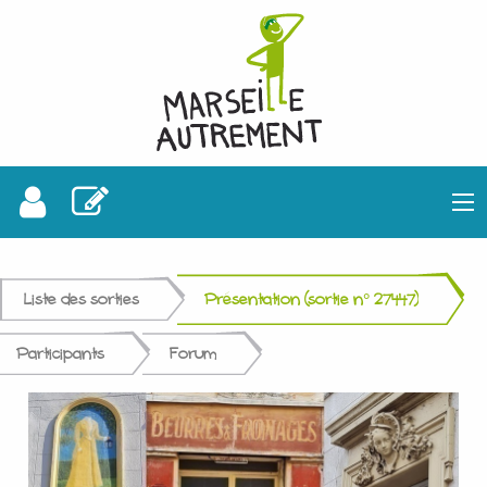
Liste des sorties
Présentation (sortie n° 27447)
Participants
Forum