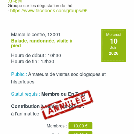
万花筒
Groupe sur les dégustation de thé
https://www.facebook.com/groups/95
:
Marseille centre, 13001
Mercredi
10
Balade, randonnée, visite à
pied
Juin
2026
Heure de début : 10h30
Heure de fin : 12h30
Public :
Amateurs de visites sociologiques et
historiques
Statut requis :
Membre ou En Test
Contribution à verser sur place :
à l'animatrice
Membres :
10,00 €