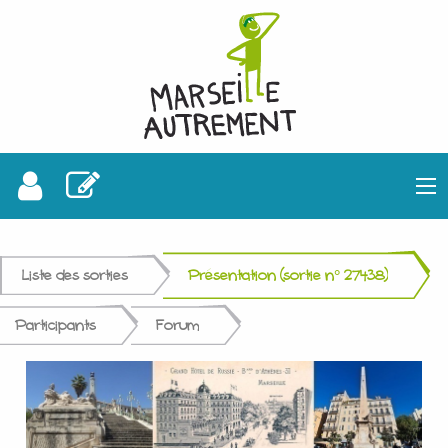
Liste des sorties
Présentation (sortie n° 27438)
Participants
Forum