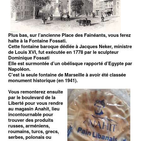
Plus bas, sur l’ancienne Place des Fainéants, vous ferez
halte à la Fontaine Fossati.
Cette fontaine baroque dédiée à Jacques Neker, ministre
de Louis XVI, fut exécutée en 1778 par le sculpteur
Dominique Fossati
Elle est surmontée d’un obélisque rapporté d’Egypte par
Napoléon.
C'est la seule fontaine de Marseille à avoir été classée
monument historique (en 1941).
Vous remonterez ensuite
par le boulevard de la
Liberté pour vous rendre
au magasin Anahit, lieu
incontournable pour
trouver des produits
russes, arméniens,
roumains, turcs, grecs,
serbes, polonais ou