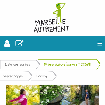
Liste des sorties
Présentation (sortie n° 27369)
Participants
Forum