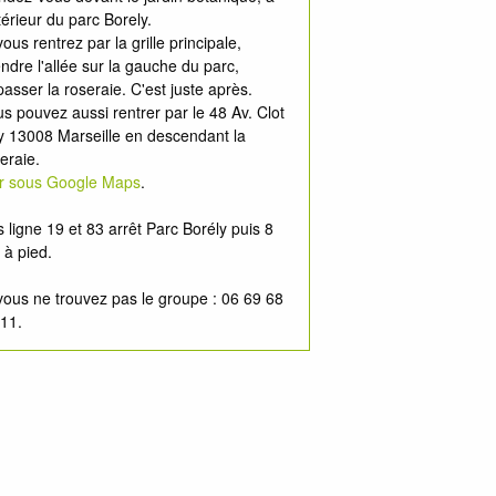
ntérieur du parc Borely.
vous rentrez par la grille principale,
ndre l'allée sur la gauche du parc,
asser la roseraie. C'est juste après.
s pouvez aussi rentrer par le 48 Av. Clot
y 13008 Marseille en descendant la
eraie.
ir sous Google Maps
.
 ligne 19 et 83 arrêt Parc Borély puis 8
 à pied.
vous ne trouvez pas le groupe : 06 69 68
11.