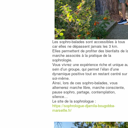
Les sophro-balades sont accessibles à tous
car elles ne dépassent jamais les 3 km.
Elles permettent de profiter des bienfaits de l
marche associés à la pratique de la
sophrologie.
Vous vivrez une expérience riche et unique a
sein d’un groupe, qui permet l’élan d’une
dynamique positive tout en restant centré sur
soi-même.
Ainsi, lors de ces sophro-balades, vous
alternerez marche libre, marche consciente,
pause sophro, partage, contemplation,
silence…
Le site de la sophrologue :
https://sophrologue-djamila-bougobba-
marseille.fr/