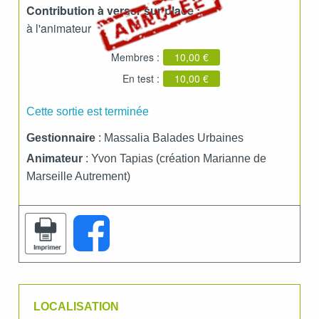
Contribution à verser sur place :
à l'animateur
Membres :
10,00 €
En test :
10,00 €
Cette sortie est terminée
Gestionnaire
: Massalia Balades Urbaines
Animateur
: Yvon Tapias (création Marianne de
Marseille Autrement)
LOCALISATION