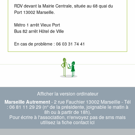
RDV devant la Mairie Centrale, située au 68 quai du
Port 13002 Marseille.
Métro 1 arrêt Vieux Port
Bus 82 arrêt Hôtel de Ville
En cas de problème : 06 03 31 74 41
Afficher la version ordinateur
Marseille Autrement
- 2 rue Fauchier 13002 Marseille - Tél
: 06 81 11 29 29 (n° de la présidente, joignable le matin à
8h ou à partir de 18h).
Pour écrire à l'association, n'envoyez pas de sms mais
utilisez la fiche
contact ici