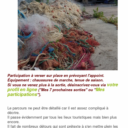
Participation à verser sur place en prévoyant l'appoint.
Équipement : chaussures de marche, tenue de saison.
votre
Si vous ne venez plus à la sortie, désinscrivez-vous via
profil en ligne
Mes
("Mes 7 prochaines sorties" ou "
participations
").
Le parcours ne peut être détaillé car il est assez compliqué à
décrire.
Il passe évidemment par tous les lieux touristiques mais bien plus
encore.
Il fait de nombreux détours qui sont prétexte à s'en mettre plein les