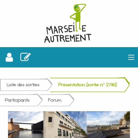
Liste des sorties
Présentation (sortie n° 27181)
Participants
Forum