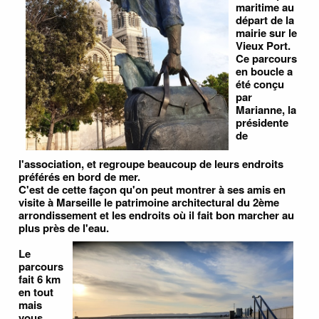
maritime au
départ de la
mairie sur le
Vieux Port.
Ce parcours
en boucle a
été conçu
par
Marianne, la
présidente
de
l'association, et regroupe beaucoup de leurs endroits
préférés en bord de mer.
C'est de cette façon qu'on peut montrer à ses amis en
visite à Marseille le patrimoine architectural du 2ème
arrondissement et les endroits où il fait bon marcher au
plus près de l'eau.
Le
parcours
fait 6 km
en tout
mais
vous