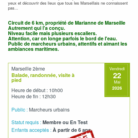
yeux et découvrir des lieux que tous les Marseillais ne connaissent
pas...
Circuit de 6 km, propriété de Marianne de Marseille
Autrement qui l'a conçu.
Niveau facile mais plusieurs escaliers.
Attention, car on longe parfois le bord de l'eau.
Public de marcheurs urbains, attentifs et aimant les
ambiances maritimes.
Marseille 2ème
Vendredi
22
Balade, randonnée, visite à
pied
Mai
2026
Heure de début : 10h00
Heure de fin : 12h30
Public :
Marcheurs urbains
Statut requis :
Membre ou En Test
Enfants acceptés :
À partir de 6 ans