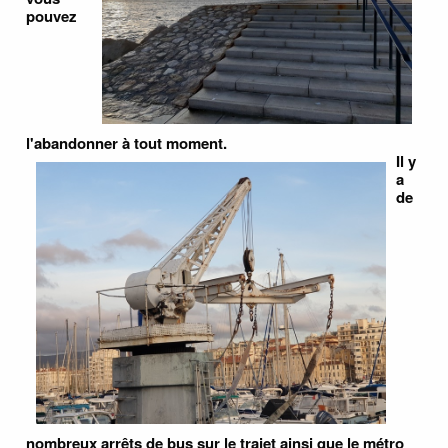
pouvez
l'abandonner à tout moment.
Il y
a
de
nombreux arrêts de bus sur le trajet ainsi que le métro