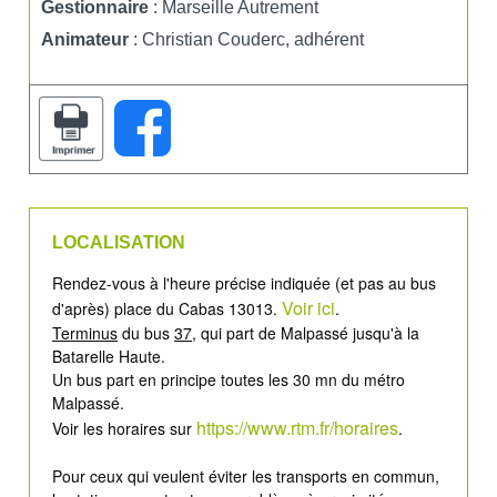
Gestionnaire
: Marseille Autrement
Animateur
: Christian Couderc, adhérent
LOCALISATION
Rendez-vous à l'heure précise indiquée (et pas au bus
Voir ici
d'après) place du Cabas 13013.
.
Terminus
du bus
37
, qui part de Malpassé jusqu'à la
Batarelle Haute.
Un bus part en principe toutes les 30 mn du métro
Malpassé.
https://www.rtm.fr/horaires
Voir les horaires sur
.
Pour ceux qui veulent éviter les transports en commun,