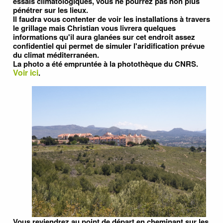
essais climatologiques, vous ne pourrez pas non plus
pénétrer sur les lieux.
Il faudra vous contenter de voir les installations
à travers
le grillage mais Christian vous livrera quelques
informations qu'il aura glanées sur cet endroit assez
confidentiel qui permet de simuler l'aridification prévue
du climat méditerranéen. ​
La photo a été empruntée à la photothèque du CNRS.
Voir ici
.
Vous reviendrez au point de départ e
n chem
inant sur les