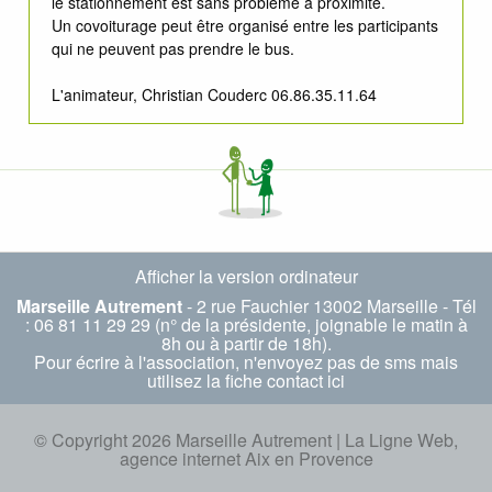
le stationnement est sans problème à proximité.
Un covoiturage peut être organisé entre les participants
qui ne peuvent pas prendre le bus.
L'animateur, Christian Couderc 06.86.35.11.64
Afficher la version ordinateur
Marseille Autrement
- 2 rue Fauchier 13002 Marseille - Tél
: 06 81 11 29 29 (n° de la présidente, joignable le matin à
8h ou à partir de 18h).
Pour écrire à l'association, n'envoyez pas de sms mais
utilisez la fiche
contact ici
© Copyright 2026 Marseille Autrement |
La Ligne Web,
agence internet Aix en Provence