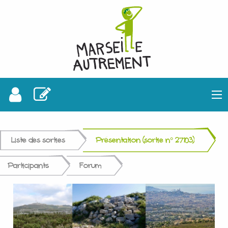
Liste des sorties
Présentation (sortie n° 27103)
Participants
Forum