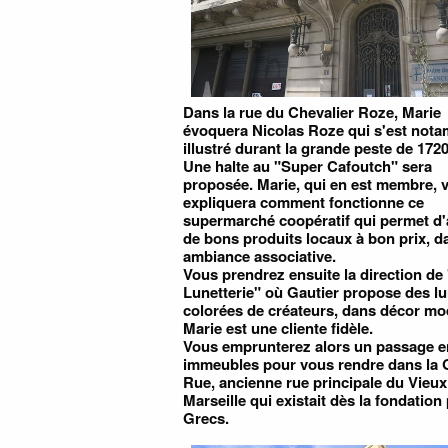
Dans la rue du Chevalier Roze, Marie
évoquera Nicolas Roze qui s'est not
illustré durant la grande peste de 1720
Une halte au "Super Cafoutch" sera
proposée. Marie, qui en est membre, 
expliquera comment fonctionne ce
supermarché coopératif qui permet d'
de bons produits locaux à bon prix, d
ambiance associative.
Vous prendrez ensuite la direction de
Lunetterie" où Gautier propose des lu
colorées de créateurs, dans décor mo
Marie est une cliente fidèle.
Vous emprunterez alors un passage en
immeubles pour vous rendre dans la
Rue, ancienne rue principale du Vieux
Marseille qui existait dès la fondation 
Grecs.