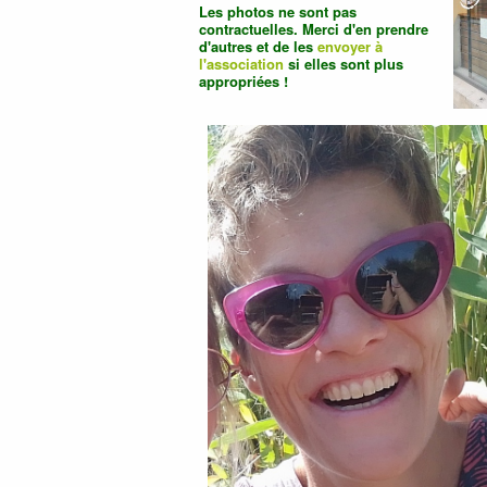
Les photos ne sont pas
contractuelles. Merci d'en prendre
d'autres et de les
envoyer à
l'association
si elles sont plus
appropriées !