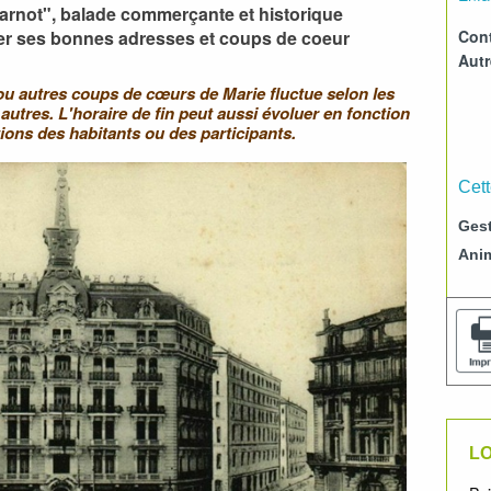
Carnot", balade commerçante et historique
Cont
ger ses bonnes adresses et coups de coeur
Aut
u autres coups de cœurs de Marie fluctue selon les
autres. L'horaire de fin peut aussi évoluer en fonction
ions des habitants ou des participants.
Cett
Gest
Ani
LO