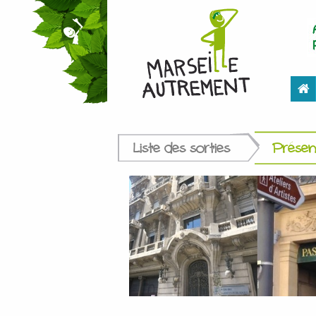
Liste des sorties
Présent