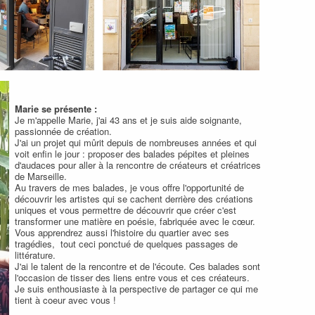
Marie se présente :
Je m'appelle Marie, j'ai 43 ans et je suis aide soignante,
passionnée de création.
J'ai un projet qui mûrit depuis de nombreuses années et qui
voit enfin le jour : proposer des balades pépites et pleines
d'audaces pour aller à la rencontre de créateurs et créatrices
de Marseille.
Au travers de mes balades, je vous offre l'opportunité de
découvrir les artistes qui se cachent derrière des créations
uniques et vous permettre de découvrir que créer c'est
transformer une matière en poésie, fabriquée avec le cœur.
Vous apprendrez aussi l'histoire du quartier avec ses
tragédies, tout ceci ponctué de quelques passages de
littérature.
J'ai le talent de la rencontre et de l'écoute. Ces balades sont
l'occasion de tisser des liens entre vous et ces créateurs.
Je suis enthousiaste à la perspective de partager ce qui me
tient à coeur avec vous !