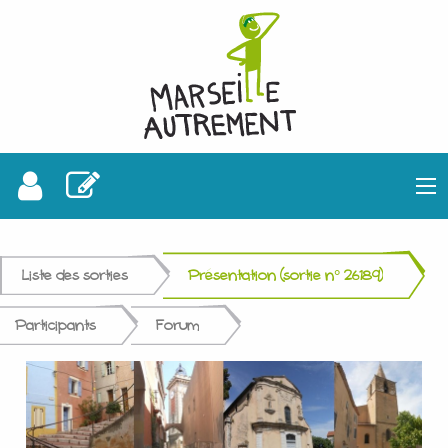
Liste des sorties
Présentation (sortie n° 26189)
Participants
Forum