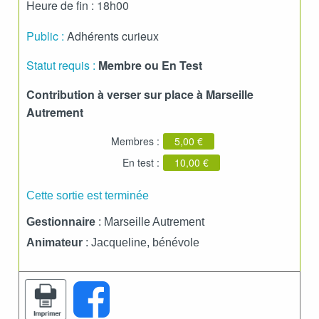
Heure de fin : 18h00
Public :
Adhérents curieux
Statut requis :
Membre ou En Test
Contribution à verser sur place à Marseille
Autrement
Membres :
5,00 €
En test :
10,00 €
Cette sortie est terminée
Gestionnaire
: Marseille Autrement
Animateur
: Jacqueline, bénévole