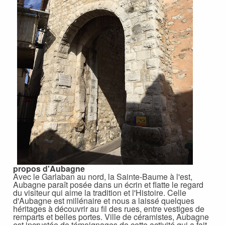
propos d'Aubagne
Avec le Garlaban au nord, la Sainte-Baume à l'est,
Aubagne paraît posée dans un écrin et flatte le regard
du visiteur qui aime la tradition et l'Histoire. Celle
d'Aubagne est millénaire et nous a laissé quelques
héritages à découvrir au fil des rues, entre vestiges de
remparts et belles portes. Ville de céramistes, Aubagne
est incrustée de témoignages de cette activité qui a fait