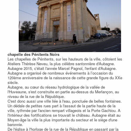
chapelle des Pénitents Noirs
Les chapelles de Pénitents, sur les hauteurs de la ville, côtoient les
Ateliers Thérèse Neveu, la plus célèbre santonnière d'Aubagne.
Aubagne 2015, c'était l'année Marcel Pagnol, l'enfant d'Aubagne.
Aubagne a organisé de nombreux événements à l’occasion du
120ème anniversaire de la naissance de cette grande figure du XXe
siècle.
Aubagne, au cœur du réseau hydrologique de la vallée de
l'Huveaune, s'est construite en partie au-dessus du Merlançon, au
niveau de la rue de la République.
C'est donc aussi une ville liée à l'eau, ponctuée de belles fontaines.
Un dédale de petites rues part à l'assaut de la partie haute de la
ville, rythmée par l'ancien rempart villageois et la Porte Gachiou. A
l'intérieur des fortifications se trouvait le château. Aubagne était au
Moyen-âge la ville la plus importante du secteur et le siège d'une
baronnie.
De l'église à l'horloge de la rue de la République en passant par la