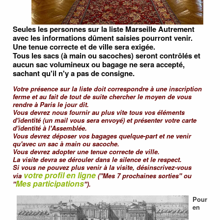
Seules les personnes sur la liste Marseille Autrement
avec les informations dûment saisies pourront venir.
Une tenue correcte et de ville sera exigée.
Tous les sacs (à main ou sacoches) seront contrôlés et
aucun sac volumineux ou bagage ne sera accepté,
sachant qu'il n'y a pas de consigne.
Votre présence sur la liste doit correspondre à une inscription
ferme et au fait de tout de suite chercher le moyen de vous
rendre à Paris le jour dit.
Vous devrez nous fournir au plus vite tous vos éléments
d'identité (un mail vous sera envoyé) et présenter votre carte
d'identité à l'Assemblée.
Vous devrez déposer vos bagages quelque-part et ne venir
qu'avec un sac à main ou sacoche.
Vous devrez adopter une tenue correcte de ville.
La visite devra se dérouler dans le silence et le respect.
Si vous ne pouvez plus venir à la visite, désinscrivez-vous
votre profil en ligne
via
("Mes 7 prochaines sorties" ou
Mes participations
"
").
Pour
en