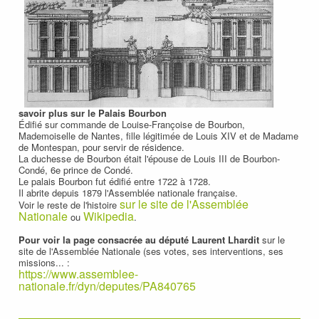
savoir plus sur le Palais Bourbon
Édifié sur commande de Louise-Françoise de Bourbon,
Mademoiselle de Nantes, fille légitimée de Louis XIV et de Madame
de Montespan, pour servir de résidence.
La duchesse de Bourbon était l'épouse de Louis III de Bourbon-
Condé, 6e prince de Condé.
Le palais Bourbon fut édifié entre 1722 à 1728.
Il abrite depuis 1879 l'Assemblée nationale française.
sur le site de l'Assemblée
Voir le reste de l'histoire
Nationale
Wikipedia
ou
.
Pour voir la page consacrée au député Laurent Lhardit
sur le
site de l'Assemblée Nationale (ses votes, ses interventions, ses
missions... :
https://www.assemblee-
nationale.fr/dyn/deputes/PA840765