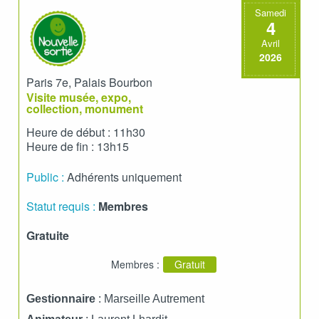
Samedi
4
Avril
2026
Paris 7e, Palais Bourbon
Visite musée, expo,
collection, monument
Heure de début : 11h30
Heure de fin : 13h15
Public :
Adhérents uniquement
Statut requis :
Membres
Gratuite
Membres :
Gratuit
Gestionnaire
: Marseille Autrement