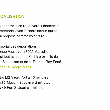
CALISATION
 adhérents se retrouveront directement
mémorial avec le coordinateur qui se
ra proposé comme volontaire.
morial des déportations
enue Vaudoyer 13002 Marseille
st tout au bout du Port à proximité du
t Saint-Jean et de la Tour du Roy René.
ir sous Google Maps
.
tro M2 Vieux Port à 13 minutes
s 83 Mucem St Jean à 2 minutes
 49 Fort St Jean à 1 minute