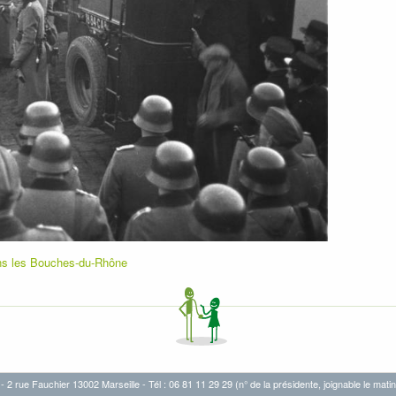
ans les Bouches-du-Rhône
- 2 rue Fauchier 13002 Marseille - Tél : 06 81 11 29 29 (n° de la présidente, joignable le matin