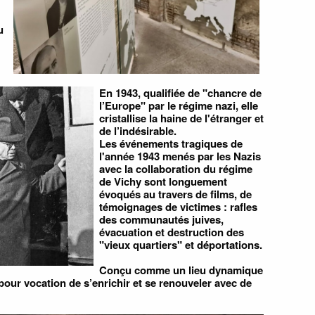
u
En 1943, qualifiée de "chancre de
l’Europe" par le régime nazi, elle
cristallise la haine de l'étranger et
de l’indésirable.
Les événements tragiques de
l'année 1943 menés par les Nazis
avec la collaboration du régime
de Vichy sont longuement
évoqués au travers de films, de
témoignages de victimes : rafles
des communautés juives,
évacuation et destruction des
"vieux quartiers" et déportations.
Conçu comme un lieu dynamique
pour vocation de s’enrichir et se renouveler avec de