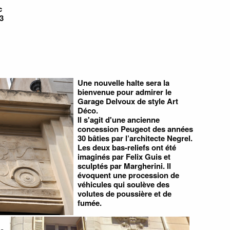
c
3
Une nouvelle halte sera la
bienvenue pour admirer le
Garage Delvoux de style Art
Déco.
Il s'agit d'une ancienne
concession Peugeot des années
30 bâties par l’architecte Negrel.
Les deux bas-reliefs ont été
imaginés par Felix Guis et
sculptés par Margherini. Il
évoquent une procession de
véhicules qui soulève des
volutes de poussière et de
fumée.