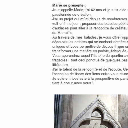
Marie se présente :
Je m'appelle Marie, j'ai 42 ans et je suis aide
passionnée de création.
J'ai un projet qui mûrit depuis de nombreuses
voit enfin le jour : proposer des balades pépit
d'audaces pour aller à la rencontre de créateu
de Marseille.
Au travers de mes balades, je vous offre l'opp
découvrir les artistes qui se cachent derrière
uniques et vous permettre de découvrir que cr
transformer une matière en poésie, fabriquée
Vous apprendrez aussi l'histoire du quartier a
tragédies, tout ceci ponctué de quelques pa
littérature.
J'ai le talent de la rencontre et de l'écoute. 
l'occasion de tisser des liens entre vous et c
Je suis enthousiaste à la perspective de part
tient à coeur avec vous !