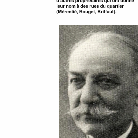
d'autres propriétaires qui ont donné
leur nom à des rues du quartier
(Mérentié, Rouget, Briffaut).