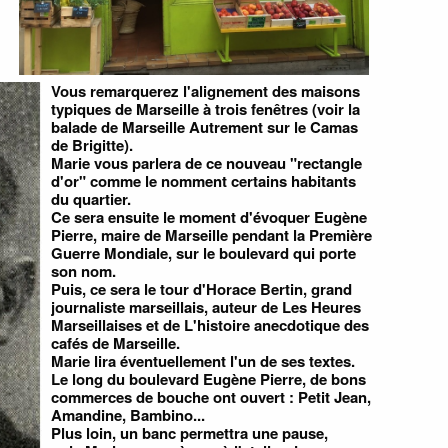
Vous remarquerez l'alignement des maisons
typiques de Marseille à trois fenêtres (voir la
balade de Marseille Autrement sur le Camas
de Brigitte).
Marie vous parlera de ce nouveau "rectangle
d'or" comme le nomment certains habitants
du quartier.
Ce sera ensuite le moment d'évoquer Eugène
Pierre, maire de Marseille pendant la Première
Guerre Mondiale, sur le boulevard qui porte
son nom.
Puis, ce sera le tour d'Horace Bertin, grand
journaliste marseillais, auteur de Les Heures
Marseillaises et de L'histoire anecdotique des
cafés de Marseille.
Marie lira éventuellement l'un de ses textes.
Le long du boulevard Eugène Pierre, de bons
commerces de bouche ont ouvert : Petit Jean,
Amandine, Bambino...
Plus loin, un banc permettra une pause,