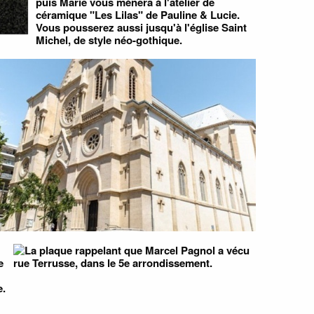
puis Marie vous mènera à l'atelier de
céramique "Les Lilas" de Pauline & Lucie.
Vous pousserez aussi jusqu'à l'église Saint
Michel, de style néo-gothique.
e
e.