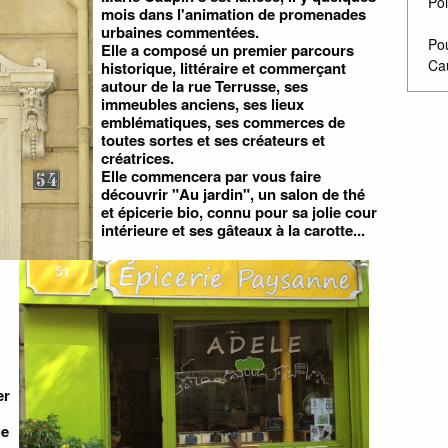
Poi
mois dans l'animation de promenades
urbaines commentées.
Pou
Elle a composé un premier parcours
Ca
historique, littéraire et commerçant
autour de la rue Terrusse, ses
immeubles anciens, ses lieux
emblématiques, ses commerces de
toutes sortes et ses créateurs et
créatrices.
Elle commencera par vous faire
découvrir "Au jardin", un salon de thé
et épicerie bio, connu pour sa jolie cour
intérieure et ses gâteaux à la carotte...
er
ue