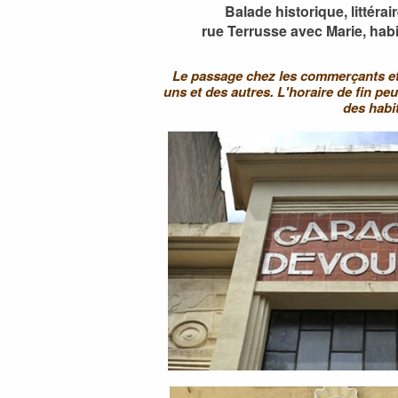
Balade historique, littéra
rue Terrusse avec Marie, habi
Le passage chez les commerçants et a
uns et des autres. L'horaire de fin pe
des habi