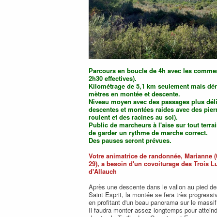
Parcours en boucle de 4h avec les commen
2h30 effectives).
Kilométrage de 5,1 km seulement mais dén
mètres en montée et descente.
Niveau moyen avec des passages plus déli
descentes et montées raides avec des pier
roulent et des racines au sol).
Public de marcheurs à l'aise sur tout terra
de garder un rythme de marche correct.
Des pauses seront prévues.
Votre animatrice de randonnée, Marianne (
29), a besoin d'un covoiturage des Trois L
d'Allauch
Après une descente dans le vallon au pied de
Saint Esprit, la montée se fera très progress
en profitant d'un beau panorama sur le massi
Il faudra monter assez longtemps pour atteindr