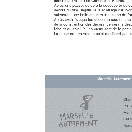
domine la Treille, Les Camoins et Eoures.
Après une pause, ce sera la découverte de ce
décors du film Regain, le faux village d'Aubig
subsistent une belle arche et la maison de Pa
Après avoir évoqué les circonstances du choix
de la construction des décors, ce sera la des
l'abri et au soleil (si les cieux sont de la partie
Le retour se fera vers le point de départ par le
Marseille Autrement
Chart
Polit
Menti
Qui 
Nous 