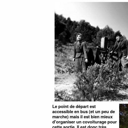
Le point de départ est
accessible en bus (et un peu de
marche) mais il est bien mieux
d'organiser un covoiturage pour
cette sortie. Il est donc très