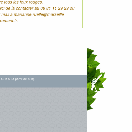
c tous les feux rouges.
ci de la contacter au 06 81 11 29 29 ou
r mail à
marianne.ruelle@marseille-
rement.fr
.
 à 8h ou à partir de 18h).