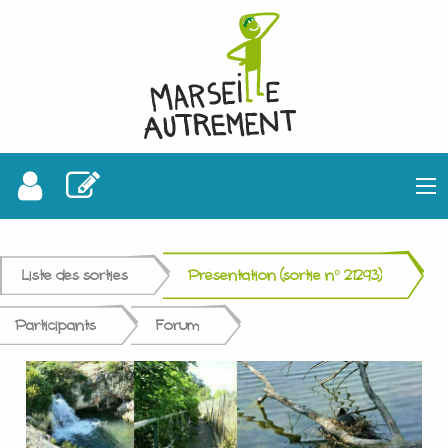
Liste des sorties
Présentation (sortie n° 21293)
Participants
Forum