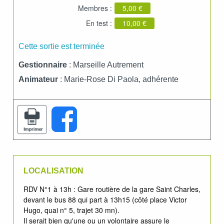
Membres :
5,00 €
En test :
10,00 €
Cette sortie est terminée
Gestionnaire
: Marseille Autrement
Animateur
: Marie-Rose Di Paola, adhérente
LOCALISATION
RDV N°1 à 13h : Gare routière de la gare Saint Charles,
devant le bus 88 qui part à 13h15 (côté place Victor
Hugo, quai n° 5, trajet 30 mn).
Il serait bien qu'une ou un volontaire assure le