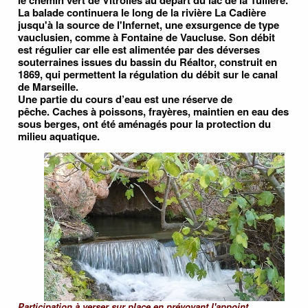
le chemin vert de Vitrolles au départ du lac de la Tuilière.
La balade continuera le long de la rivière La Cadière
jusqu'à la source de l'Infernet, une exsurgence de type
vauclusien, comme à Fontaine de Vaucluse. Son débit
est régulier car elle est alimentée par des déverses
souterraines issues du bassin du Réaltor, construit en
1869, qui permettent la régulation du débit sur le canal
de Marseille.
Une partie du cours d’eau est une réserve de
pêche. Caches à poissons, frayères, maintien en eau des
sous berges, ont été aménagés pour la protection du
milieu aquatique.
Participation à verser sur place en prévoyant l'appoint.