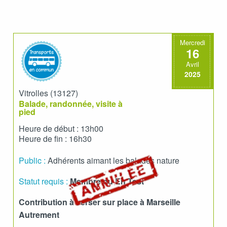
Mercredi
16
Avril
2025
Vitrolles (13127)
Balade, randonnée, visite à
pied
Heure de début : 13h00
Heure de fin : 16h30
Public :
Adhérents aimant les balades nature
Statut requis :
Membre ou En Test
Contribution à verser sur place à Marseille
Autrement