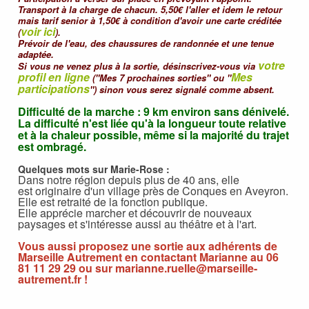
Transport à la charge de chacun. 5,50€ l'aller et idem le retour
mais tarif senior à 1,50€ à condition d'avoir une carte créditée
voir ici
(
).
Prévoir de l'eau, des chaussures de randonnée et une tenue
adaptée.
votre
Si vous ne venez plus à la sortie, désinscrivez-vous via
profil en ligne
Mes
("Mes 7 prochaines sorties" ou "
participations
") sinon vous serez signalé comme absent.
Difficulté de la marche : 9 km environ sans dénivelé.
La difficulté n'est liée qu'à la longueur toute relative
et à la chaleur possible, même si la majorité du trajet
est ombragé.
Quelques mots sur Marie-Rose :
Dans notre région depuis plus de 40 ans, elle
est originaire d'un village près de Conques en Aveyron.
Elle est retraité de la fonction publique.
Elle apprécie marcher et découvrir de nouveaux
paysages et s'intéresse aussi au théâtre et à l'art.
Vous aussi proposez une sortie aux adhérents de
Marseille Autrement en contactant Marianne au 06
81 11 29 29 ou sur
marianne.ruelle@marseille-
autrement.fr
!