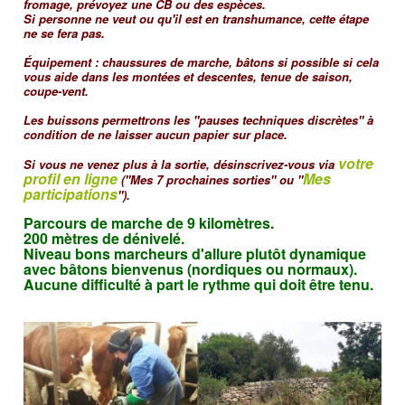
fromage, prévoyez une CB ou des espèces.
Si personne ne veut ou qu'il est en transhumance, cette étape
ne se fera pas.
Équipement : chaussures de marche, bâtons si possible si cela
vous aide dans les montées et descentes, tenue de saison,
coupe-vent.
Les buissons permettrons les "pauses techniques discrètes" à
condition de ne laisser aucun papier sur place.
votre
Si vous ne venez plus à la sortie, désinscrivez-vous via
profil en ligne
Mes
("Mes 7 prochaines sorties" ou "
participations
").
Parcours de marche de 9 kilomètres.
200 mètres de dénivelé.
Niveau bons marcheurs d'allure plutôt dynamique
avec bâtons bienvenus (nordiques ou normaux).
Aucune difficulté à part le rythme qui doit être tenu.