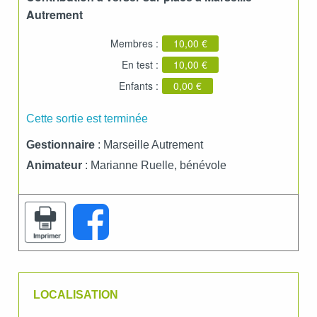
Autrement
Membres :
10,00 €
En test :
10,00 €
Enfants :
0,00 €
Cette sortie est terminée
Gestionnaire
: Marseille Autrement
Animateur
: Marianne Ruelle, bénévole
LOCALISATION