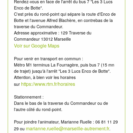
Rendez-vous en face de l'arrêt du bus 7 "Les 3 Lucs
Enco de Botte".
C'est près du rond-point qui sépare la route d'Enco de
Botte et l'avenue Alfred Blachère, en contrebas de la
traverse du Commandeur.
Adresse approximative : 129 Traverse du
Commandeur 13012 Marseille
Voir sur Google Maps
Pour venir en transport en commun :
Métro M1 terminus La Fourragère, puis bus 7 (15 mn
de trajet) jusqu'à l'arrêt "Les 3 Lucs Enco de Botte".
Attention, à bien voir les horaires
https://www.rtm.fr/horaires
sur
Stationnement :
Dans le bas de la traverse du Commandeur ou de
l'autre côté du rond-point.
Pour joindre l'animateur, Marianne Ruelle : 06 81 11 29
marianne.ruelle@marseille-autrement.fr
29 ou
.