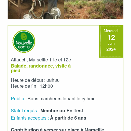
Mercredi
12
Juin
2024
Allauch, Marseille 11e et 12e
Balade, randonnée, visite à
pied
Heure de début : 08h30
Heure de fin : 12h00
Public :
Bons marcheurs tenant le rythme
Statut requis :
Membre ou En Test
Enfants acceptés :
À partir de 6 ans
Contribution à verser sur place à Marseille